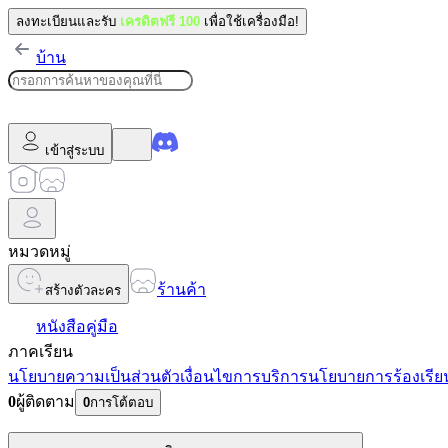
ลงทะเบียนและรับ
เครดิตฟรี 100
เพื่อใช้เครื่องมือ!
บ้าน
เข้าสู่ระบบ
หมวดหมู่
ร้านค้า
สร้างตัวละคร
หนังสือคู่มือ
ภาคเรียน
นโยบายความเป็นส่วนตัว
เงื่อนไขการบริการ
นโยบายการร้องเรีย
0
ผู้ติดตาม
0
การโต้ตอบ