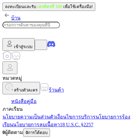
ลงทะเบียนและรับ
เครดิตฟรี 100
เพื่อใช้เครื่องมือ!
บ้าน
เข้าสู่ระบบ
หมวดหมู่
ร้านค้า
สร้างตัวละคร
หนังสือคู่มือ
ภาคเรียน
นโยบายความเป็นส่วนตัว
เงื่อนไขการบริการ
นโยบายการร้อง
เรียน
นโยบายการลบเนื้อหา
18 U.S.C. §2257
0
ผู้ติดตาม
0
การโต้ตอบ