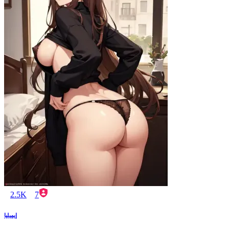
2.5K
7
إيميليا