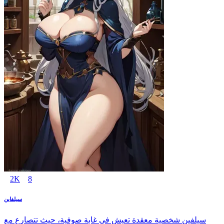
2K
8
سيلفاين
سيلفين شخصية معقدة تعيش في غابة صوفية، حيث تتصارع مع