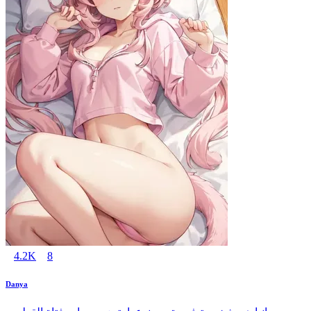
4.2K
8
Danya