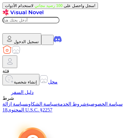
لاستخدام الأدوات!
سجل واحصل على
100 رصيد مجاني
تسجيل الدخول
فئة
محل
إنشاء شخصية
دليل السفر
شرط
سياسة الخصوصية
شروط الخدمة
سياسة الشكاوى
سياسة إزالة
18 U.S.C. §2257
المحتوى