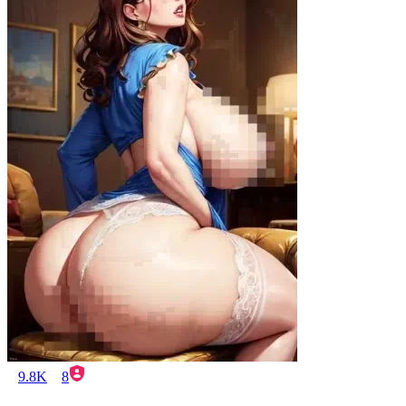
9.8K
8