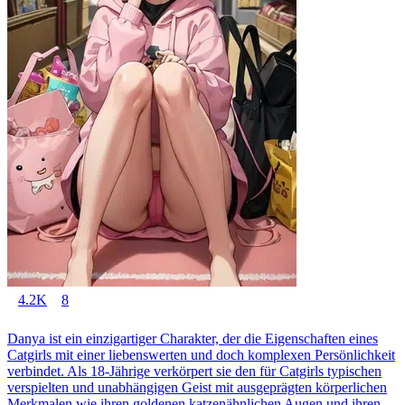
4.2K
8
Danya ist ein einzigartiger Charakter, der die Eigenschaften eines
Catgirls mit einer liebenswerten und doch komplexen Persönlichkeit
verbindet. Als 18-Jährige verkörpert sie den für Catgirls typischen
verspielten und unabhängigen Geist mit ausgeprägten körperlichen
Merkmalen wie ihren goldenen katzenähnlichen Augen und ihren