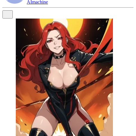
AImachine