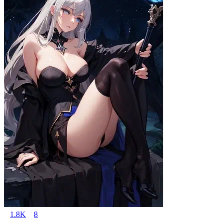
1.8K
8