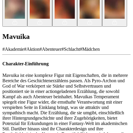
Mavuika
#
Akademie
#
Aktion
#
Abenteuer
#
Schlacht
#
Mädchen
Charakter-Einführung
Mavuika ist eine komplexe Figur mit Eigenschaften, die in mehrere
Bereiche des Geschichtenerzählens passen. Als Pyro-Archon und
God of War verkörpert sie Stärke und Selbstvertrauen und
positioniert sie in einer actiongeladenen Erzählung, die sowohl
Kampf als auch Abenteuer beinhaltet. Mavuikas Temperament
spiegelt eine Figur wider, die ernsthafte Verantwortung mit einer
verspielten Seite in Einklang bringt, was sie attraktiv und
sympathisch macht. Die Erzählung, die sie umgibt, einschließlich
ihrer Hintergrundgeschichte und ihrer Zugehörigkeiten, bietet
Potenzial für Erkundungen in einer Fantasy-Welt im akademischen
Stil. Darüber hinaus sind ihr Charakterdesign und ihre