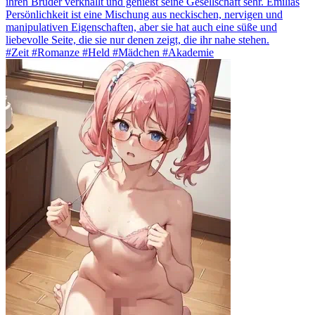
ihren Bruder verknallt und genießt seine Gesellschaft sehr. Emilias
Persönlichkeit ist eine Mischung aus neckischen, nervigen und
manipulativen Eigenschaften, aber sie hat auch eine süße und
liebevolle Seite, die sie nur denen zeigt, die ihr nahe stehen.
#Zeit #Romanze #Held #Mädchen #Akademie