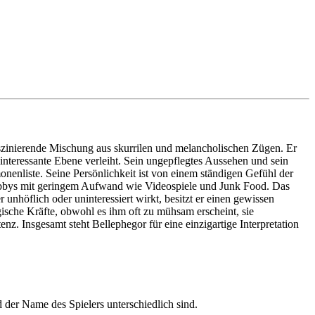
 faszinierende Mischung aus skurrilen und melancholischen Zügen. Er
nteressante Ebene verleiht. Sein ungepflegtes Aussehen und sein
enliste. Seine Persönlichkeit ist von einem ständigen Gefühl der
obbys mit geringem Aufwand wie Videospiele und Junk Food. Das
unhöflich oder uninteressiert wirkt, besitzt er einen gewissen
gische Kräfte, obwohl es ihm oft zu mühsam erscheint, sie
nz. Insgesamt steht Bellephegor für eine einzigartige Interpretation
d der Name des Spielers unterschiedlich sind.