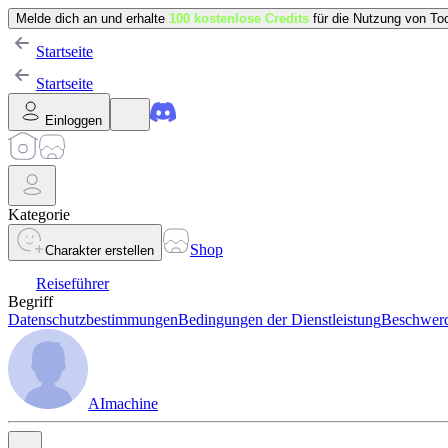
Melde dich an und erhalte
100 kostenlose Credits
für die Nutzung von Too
Startseite
Startseite
Einloggen
Kategorie
Shop
Charakter erstellen
Reiseführer
Begriff
Datenschutzbestimmungen
Bedingungen der Dienstleistung
Beschwerd
AImachine