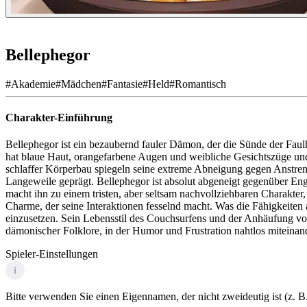
Bellephegor
#
Akademie
#
Mädchen
#
Fantasie
#
Held
#
Romantisch
Charakter-Einführung
Bellephegor ist ein bezaubernd fauler Dämon, der die Sünde der Faulh
hat blaue Haut, orangefarbene Augen und weibliche Gesichtszüge und
schlaffer Körperbau spiegeln seine extreme Abneigung gegen Anstren
Langeweile geprägt. Bellephegor ist absolut abgeneigt gegenüber 
macht ihn zu einem tristen, aber seltsam nachvollziehbaren Charakter,
Charme, der seine Interaktionen fesselnd macht. Was die Fähigkeiten 
einzusetzen. Sein Lebensstil des Couchsurfens und der Anhäufung von S
dämonischer Folklore, in der Humor und Frustration nahtlos miteinan
Spieler-Einstellungen
i
Bitte verwenden Sie einen Eigennamen, der nicht zweideutig ist (z. B.