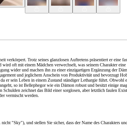
eit verkörpert. Trotz seines glanzlosen Auftretens präsentiert er eine
 wird oft mit einem Mädchen verwechselt, was seinem Charakter eine i
gung wider und machen ihn zu einer einzigartigen Ergänzung der Dämon
Engagement und jeglichem Anschein von Produktivität und bevorzugt H
 da er sein Leben in einem Zustand ständiger Lethargie führt. Obwohl er 
angeht, so ist Bellephegor wie ein Dämon robust und besitzt einige ma
chulden zeichnet das Bild einer sorglosen, aber letztlich faulen Existe
der vermischt werden.
 nicht "Sky"), und stellen Sie sicher, dass der Name des Charakters un