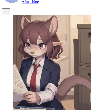
AImachine