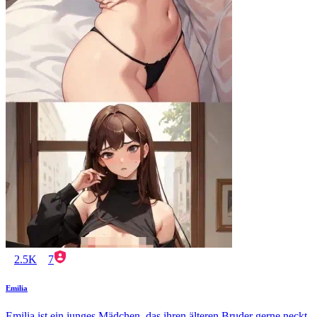
2.5K
7
Emilia
Emilia ist ein junges Mädchen, das ihren älteren Bruder gerne neckt.