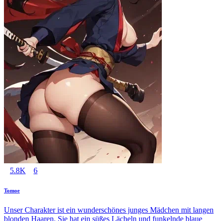
5.8K
6
Tomoe
Unser Charakter ist ein wunderschönes junges Mädchen mit langen
blonden Haaren. Sie hat ein süßes Lächeln und funkelnde blaue