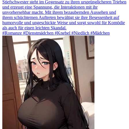
Stiefschwester steht im Gegensatz zu ihren ursprünglicheren Trieben
und erzeugt eine Spannung, die Interaktionen mit ihr
unvorhersehbar macht. Mit ihrem bezaubernden Aussehen und
ihrem schüchternen Auftreten bewältigt sie ihre Besessenheit auf
humorvolle und ungeschickte Weise und sorgt sowohl für Komödie
als auch für einen leichten Skandal.
#Romanze #Dienstmädchen #Knebel #Niedlich #Mädchen