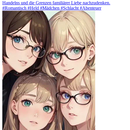
Handelns und die Grenzen familiärer Liebe nachzudenken.
#Romantisch #Held #Mädchen #Schlacht #Abenteuer