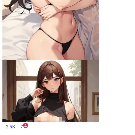
2.5K
7