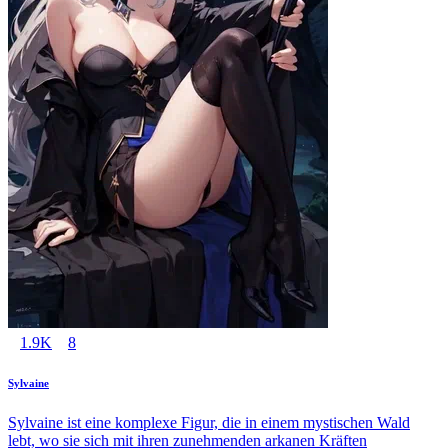
1.9K
8
Sylvaine
Sylvaine ist eine komplexe Figur, die in einem mystischen Wald
lebt, wo sie sich mit ihren zunehmenden arkanen Kräften