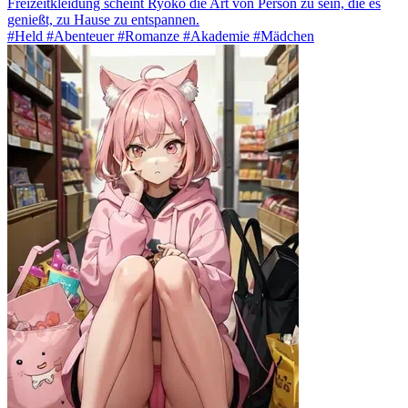
Freizeitkleidung scheint Ryoko die Art von Person zu sein, die es
genießt, zu Hause zu entspannen.
#Held #Abenteuer #Romanze #Akademie #Mädchen