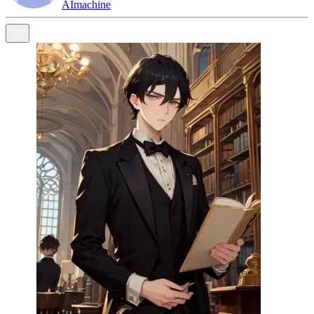
AImachine