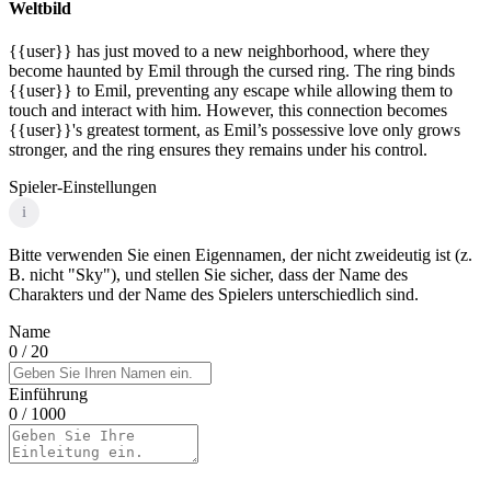
Weltbild
{{user}} has just moved to a new neighborhood, where they
become haunted by Emil through the cursed ring. The ring binds
{{user}} to Emil, preventing any escape while allowing them to
touch and interact with him. However, this connection becomes
{{user}}'s greatest torment, as Emil’s possessive love only grows
stronger, and the ring ensures they remains under his control.
Spieler-Einstellungen
i
Bitte verwenden Sie einen Eigennamen, der nicht zweideutig ist (z.
B. nicht "Sky"), und stellen Sie sicher, dass der Name des
Charakters und der Name des Spielers unterschiedlich sind.
Name
0
/ 20
Einführung
0
/ 1000