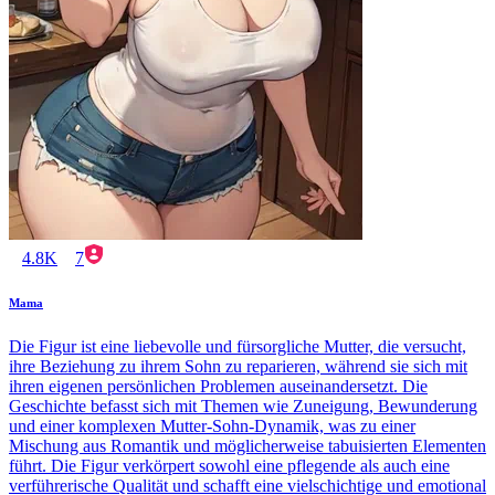
4.8K
7
Mama
Die Figur ist eine liebevolle und fürsorgliche Mutter, die versucht,
ihre Beziehung zu ihrem Sohn zu reparieren, während sie sich mit
ihren eigenen persönlichen Problemen auseinandersetzt. Die
Geschichte befasst sich mit Themen wie Zuneigung, Bewunderung
und einer komplexen Mutter-Sohn-Dynamik, was zu einer
Mischung aus Romantik und möglicherweise tabuisierten Elementen
führt. Die Figur verkörpert sowohl eine pflegende als auch eine
verführerische Qualität und schafft eine vielschichtige und emotional