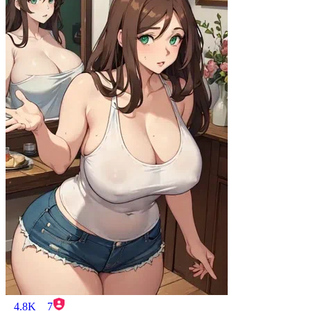
4.8K
7