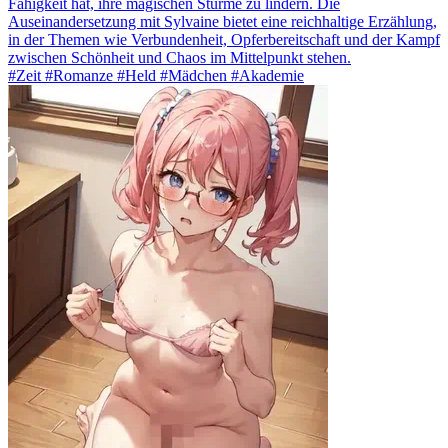
Fähigkeit hat, ihre magischen Stürme zu lindern. Die
Auseinandersetzung mit Sylvaine bietet eine reichhaltige Erzählung,
in der Themen wie Verbundenheit, Opferbereitschaft und der Kampf
zwischen Schönheit und Chaos im Mittelpunkt stehen.
#Zeit #Romanze #Held #Mädchen #Akademie