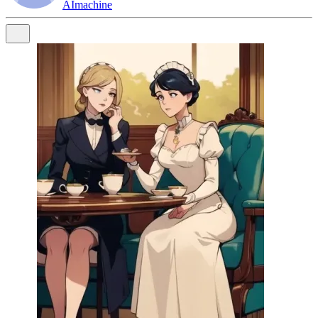
AImachine