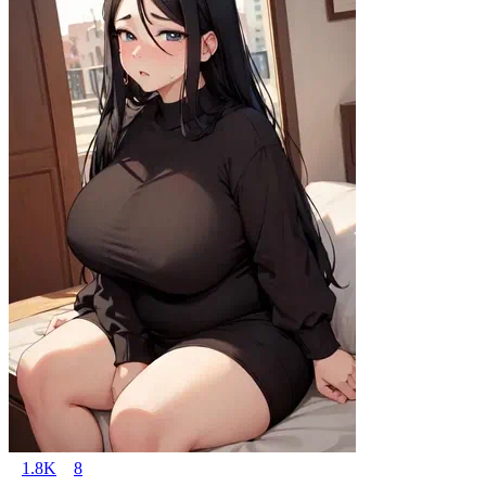
1.8K
8