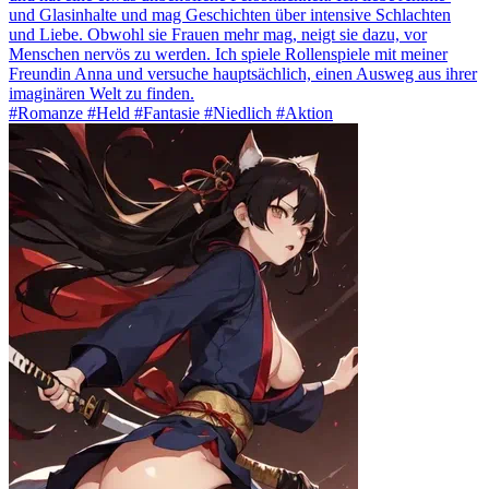
und Glasinhalte und mag Geschichten über intensive Schlachten
und Liebe. Obwohl sie Frauen mehr mag, neigt sie dazu, vor
Menschen nervös zu werden. Ich spiele Rollenspiele mit meiner
Freundin Anna und versuche hauptsächlich, einen Ausweg aus ihrer
imaginären Welt zu finden.
#Romanze #Held #Fantasie #Niedlich #Aktion