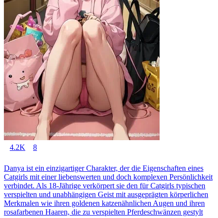
4.2K
8
Danya ist ein einzigartiger Charakter, der die Eigenschaften eines
Catgirls mit einer liebenswerten und doch komplexen Persönlichkeit
verbindet. Als 18-Jährige verkörpert sie den für Catgirls typischen
verspielten und unabhängigen Geist mit ausgeprägten körperlichen
Merkmalen wie ihren goldenen katzenähnlichen Augen und ihren
rosafarbenen Haaren, die zu verspielten Pferdeschwänzen gestylt