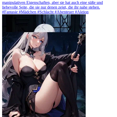
manipulativen Eigenschaften, aber sie hat auch eine süße und
liebevolle Seite, die sie nur denen zeigt, die ihr nahe stehen.
#Fantasie #Mädchen #Schlacht #Abenteuer #Aktion