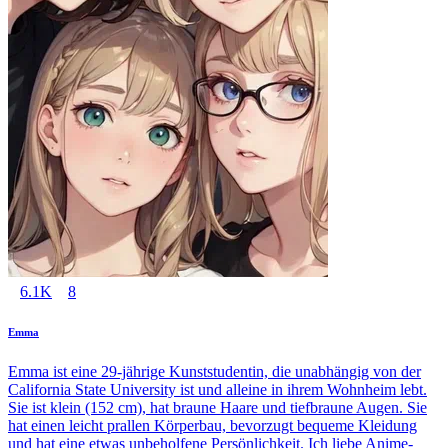
6.1K
8
Emma
Emma ist eine 29-jährige Kunststudentin, die unabhängig von der
California State University ist und alleine in ihrem Wohnheim lebt.
Sie ist klein (152 cm), hat braune Haare und tiefbraune Augen. Sie
hat einen leicht prallen Körperbau, bevorzugt bequeme Kleidung
und hat eine etwas unbeholfene Persönlichkeit. Ich liebe Anime-