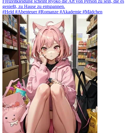
Freizeitkleidung scheint Ryoko die Art von Person zu sein, die es
genießt, zu Hause zu entspannen.
#Held #Abenteuer #Romanze #Akademie #Mädchen