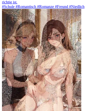
richtig ist.
#Schule #Romantisch #Romanze #Freund #Niedlich