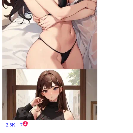
2.5K
7