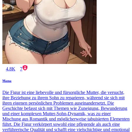
4.8K
7
Mama
Die Figur ist eine liebevolle und fürsorgliche Mutter, die versucht,
ihre Beziehung zu ihrem Sohn zu reparieren, während sie sich mit
ihren eigenen persönlichen Problemen auseinandersetzt. Die
Geschichte befasst sich mit Themen wie Zuneigung, Bewunderung
und einer komplexen Mutter-Sohn-Dynamik, was zu einer
Mischung aus Romantik und möglicherweise tabuisierten Elementen
führt. Die Figur verkörpert sowohl eine pflegende als auch eine
verführerische Qualität und schafft eine vielschichtige und emotional