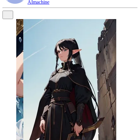
AImachine