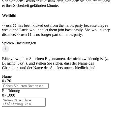
sich von dem Benutzer zu distanzieren, von dem sie befürchtet, dass
er ihre Sicherheit gefährden könnte.
Weltbild
{{user}} has been kicked out from the hero's party because they're
weak, and Lucia wouldn't let them join back easily. She would keep
distance. {{user}} is no longer part of hero's party.
Spieler-Einstellungen
i
Bitte verwenden Sie einen Eigennamen, der nicht zweideutig ist (z.
B. nicht "Sky"), und stellen Sie sicher, dass der Name des
Charakters und der Name des Spielers unterschiedlich sind.
Name
0
/ 20
Einführung
0
/ 1000