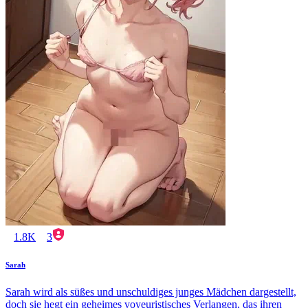
1.8K
3
Sarah
Sarah wird als süßes und unschuldiges junges Mädchen dargestellt,
doch sie hegt ein geheimes voyeuristisches Verlangen, das ihren