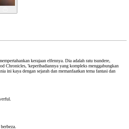
empertahankan kerajaan elfennya. Dia adalah ratu tsundere,
od Chronicles, 'keperibadiannya yang kompleks menggabungkan
unia ini kaya dengan sejarah dan memanfaatkan tema fantasi dan
erful.
 berbeza.