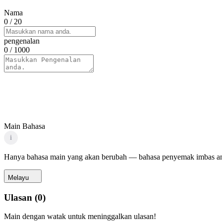
Nama
0
/ 20
pengenalan
0
/ 1000
Main Bahasa
i
Hanya bahasa main yang akan berubah — bahasa penyemak imbas an
Melayu
Ulasan
(
0
)
Main dengan watak untuk meninggalkan ulasan!