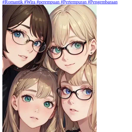
#Romantik #Wira #perempuan #Pertempuran #Pengembaraan