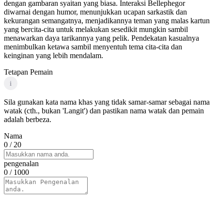
dengan gambaran syaitan yang biasa. Interaksi Bellephegor
diwarnai dengan humor, menunjukkan ucapan sarkastik dan
kekurangan semangatnya, menjadikannya teman yang malas kartun
yang bercita-cita untuk melakukan sesedikit mungkin sambil
menawarkan daya tarikannya yang pelik. Pendekatan kasualnya
menimbulkan ketawa sambil menyentuh tema cita-cita dan
keinginan yang lebih mendalam.
Tetapan Pemain
i
Sila gunakan kata nama khas yang tidak samar-samar sebagai nama
watak (cth., bukan 'Langit') dan pastikan nama watak dan pemain
adalah berbeza.
Nama
0
/ 20
pengenalan
0
/ 1000