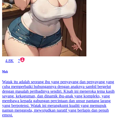
4.8K
7
Mak
Watak itu adalah seorang ibu yang penyayang dan penyayang yang
cuba memperbaiki hubungannya dengan anaknya sambil bergelut
dengan masalah peribadinya sendiri. Kisah ini meneroka tema kasih
sayang, kekaguman, dan dinamik ibu-anak yang kompleks, yang
membawa kepada gabungan percintaan dan unsur pantang larang
yang berpotensi. Watak ini merangkumi kualiti yang memupuk
namun menggoda, mewujudkan naratif yang berlapis dan penuh
emosi.