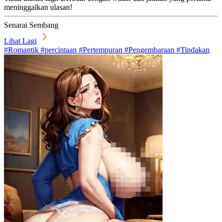
meninggalkan ulasan!
Senarai Sembang
Lihat Lagi
#Romantik #percintaan #Pertempuran #Pengembaraan #Tindakan