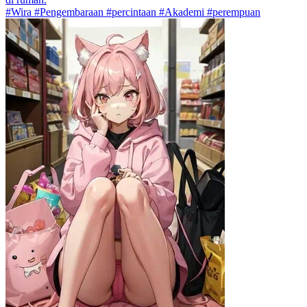
#Wira #Pengembaraan #percintaan #Akademi #perempuan