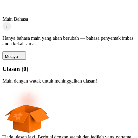
Main Bahasa
i
Hanya bahasa main yang akan berubah — bahasa penyemak imbas
anda kekal sama.
Melayu
Ulasan
(
0
)
Main dengan watak untuk meninggalkan ulasan!
Tiada ulasan lagi. Berbual dengan watak dan jadilah yang pertama