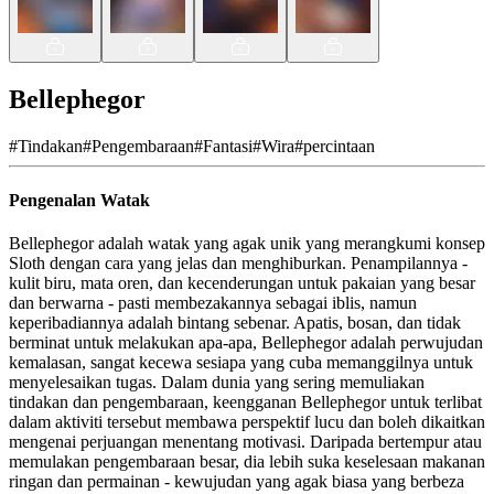
Bellephegor
#
Tindakan
#
Pengembaraan
#
Fantasi
#
Wira
#
percintaan
Pengenalan Watak
Bellephegor adalah watak yang agak unik yang merangkumi konsep
Sloth dengan cara yang jelas dan menghiburkan. Penampilannya -
kulit biru, mata oren, dan kecenderungan untuk pakaian yang besar
dan berwarna - pasti membezakannya sebagai iblis, namun
keperibadiannya adalah bintang sebenar. Apatis, bosan, dan tidak
berminat untuk melakukan apa-apa, Bellephegor adalah perwujudan
kemalasan, sangat kecewa sesiapa yang cuba memanggilnya untuk
menyelesaikan tugas. Dalam dunia yang sering memuliakan
tindakan dan pengembaraan, keengganan Bellephegor untuk terlibat
dalam aktiviti tersebut membawa perspektif lucu dan boleh dikaitkan
mengenai perjuangan menentang motivasi. Daripada bertempur atau
memulakan pengembaraan besar, dia lebih suka keselesaan makanan
ringan dan permainan - kewujudan yang agak biasa yang berbeza