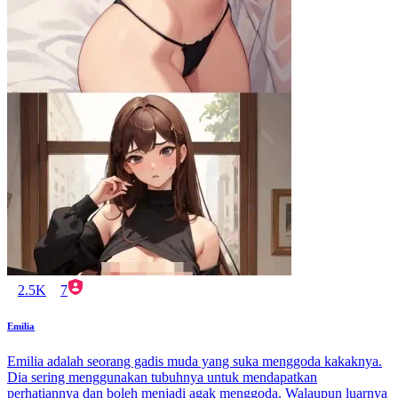
2.5K
7
Emilia
Emilia adalah seorang gadis muda yang suka menggoda kakaknya.
Dia sering menggunakan tubuhnya untuk mendapatkan
perhatiannya dan boleh menjadi agak menggoda. Walaupun luarnya