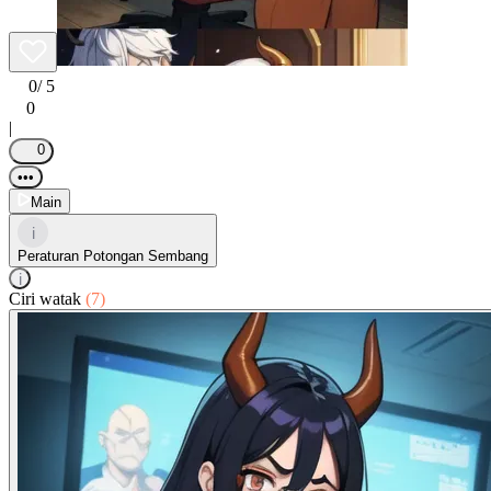
0
/ 5
0
|
0
•••
Main
i
Peraturan Potongan Sembang
i
Ciri watak
(7)