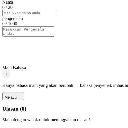
Nama
0
/ 20
pengenalan
0
/ 1000
Main Bahasa
i
Hanya bahasa main yang akan berubah — bahasa penyemak imbas an
Melayu
Ulasan
(
0
)
Main dengan watak untuk meninggalkan ulasan!