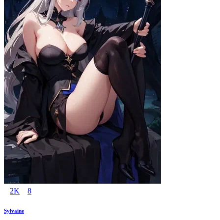
2K
8
Sylvaine