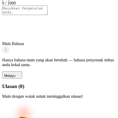
0
/ 1000
Main Bahasa
i
Hanya bahasa main yang akan berubah — bahasa penyemak imbas
anda kekal sama.
Melayu
Ulasan
(
0
)
Main dengan watak untuk meninggalkan ulasan!