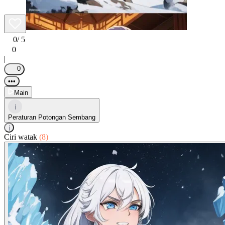
0
/ 5
0
|
0
•••
Main
i
Peraturan Potongan Sembang
i
Ciri watak
(8)