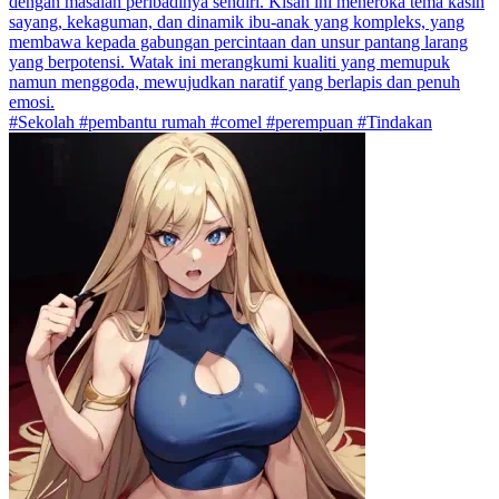
dengan masalah peribadinya sendiri. Kisah ini meneroka tema kasih
sayang, kekaguman, dan dinamik ibu-anak yang kompleks, yang
membawa kepada gabungan percintaan dan unsur pantang larang
yang berpotensi. Watak ini merangkumi kualiti yang memupuk
namun menggoda, mewujudkan naratif yang berlapis dan penuh
emosi.
#Sekolah #pembantu rumah #comel #perempuan #Tindakan