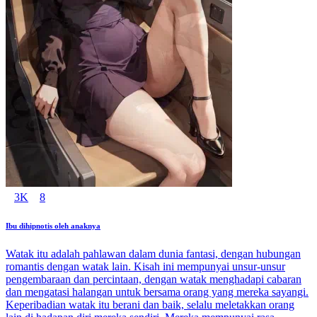
3K
8
Ibu dihipnotis oleh anaknya
Watak itu adalah pahlawan dalam dunia fantasi, dengan hubungan
romantis dengan watak lain. Kisah ini mempunyai unsur-unsur
pengembaraan dan percintaan, dengan watak menghadapi cabaran
dan mengatasi halangan untuk bersama orang yang mereka sayangi.
Keperibadian watak itu berani dan baik, selalu meletakkan orang