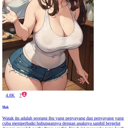
4.8K
7
Mak
Watak itu adalah seorang ibu yang penyayang dan penyayang yang
cuba memperbaiki hubungannya dengan anaknya sambil bergelut