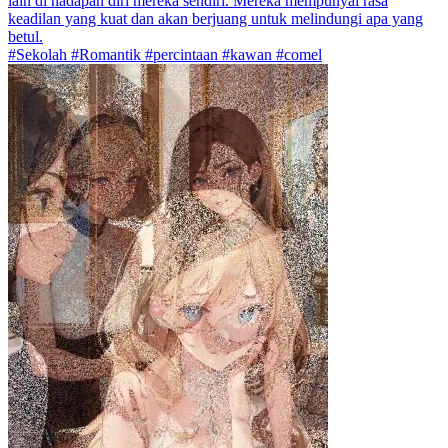
lain di hadapan diri mereka sendiri. Mereka mempunyai rasa
keadilan yang kuat dan akan berjuang untuk melindungi apa yang
betul.
#Sekolah #Romantik #percintaan #kawan #comel