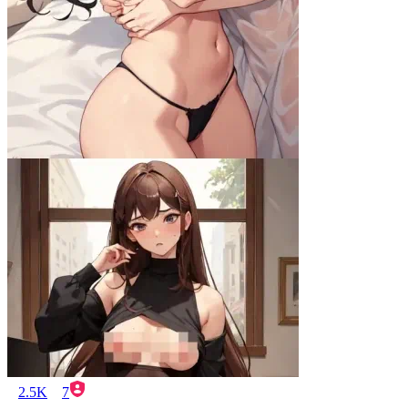
2.5K
7