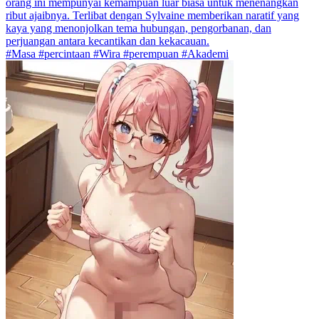
orang ini mempunyai kemampuan luar biasa untuk menenangkan
ribut ajaibnya. Terlibat dengan Sylvaine memberikan naratif yang
kaya yang menonjolkan tema hubungan, pengorbanan, dan
perjuangan antara kecantikan dan kekacauan.
#Masa #percintaan #Wira #perempuan #Akademi