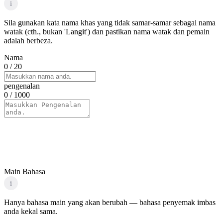
i
Sila gunakan kata nama khas yang tidak samar-samar sebagai nama
watak (cth., bukan 'Langit') dan pastikan nama watak dan pemain
adalah berbeza.
Nama
0
/ 20
pengenalan
0
/ 1000
Main Bahasa
i
Hanya bahasa main yang akan berubah — bahasa penyemak imbas
anda kekal sama.