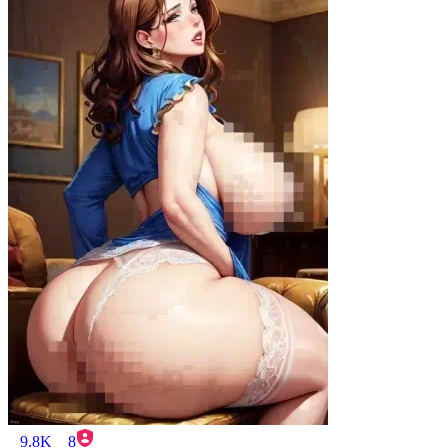
9.8K
8