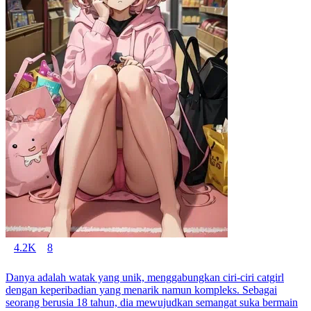
4.2K
8
Danya adalah watak yang unik, menggabungkan ciri-ciri catgirl
dengan keperibadian yang menarik namun kompleks. Sebagai
seorang berusia 18 tahun, dia mewujudkan semangat suka bermain