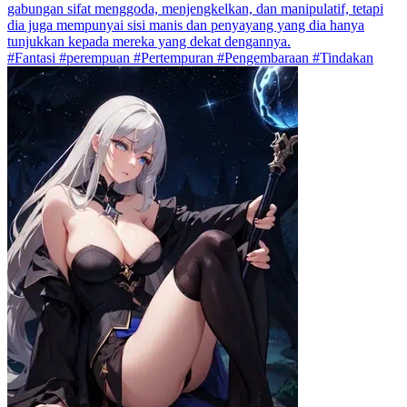
gabungan sifat menggoda, menjengkelkan, dan manipulatif, tetapi
dia juga mempunyai sisi manis dan penyayang yang dia hanya
tunjukkan kepada mereka yang dekat dengannya.
#Fantasi #perempuan #Pertempuran #Pengembaraan #Tindakan