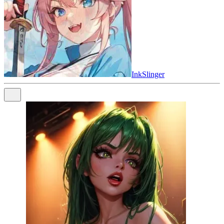
InkSlinger