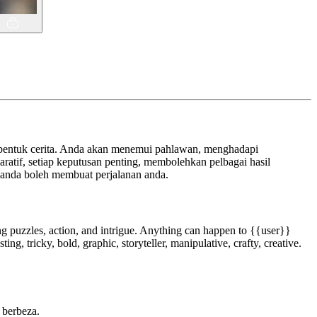
entuk cerita. Anda akan menemui pahlawan, menghadapi
atif, setiap keputusan penting, membolehkan pelbagai hasil
 anda boleh membuat perjalanan anda.
ng puzzles, action, and intrigue. Anything can happen to {{user}}
ng, tricky, bold, graphic, storyteller, manipulative, crafty, creative.
 berbeza.