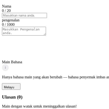
Nama
0
/ 20
pengenalan
0
/ 1000
Main Bahasa
i
Hanya bahasa main yang akan berubah — bahasa penyemak imbas an
Melayu
Ulasan
(
0
)
Main dengan watak untuk meninggalkan ulasan!