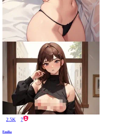
2.5K
7
Emilia