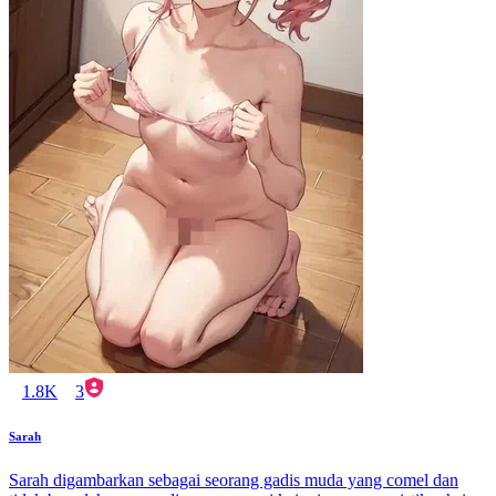
1.8K
3
Sarah
Sarah digambarkan sebagai seorang gadis muda yang comel dan