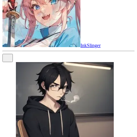
InkSlinger