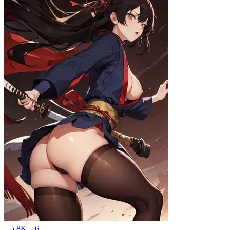
5.8K
6