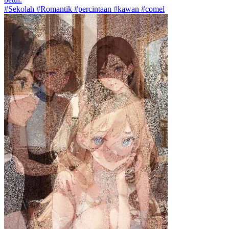
#Sekolah #Romantik #percintaan #kawan #comel