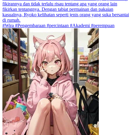
fikirannya dan tidak terlalu risau tentang apa yang orang lain
fikirkan tentangnya. Dengan tabiat permainan dan pakaian
kasualnya, Ryoko kelihatan seperti jenis orang yang suka bersantai
di rumah.
#Wira #Pengembaraan #percintaan #Akademi #perempuan