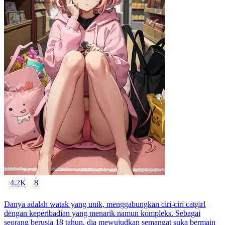
4.2K
8
Danya adalah watak yang unik, menggabungkan ciri-ciri catgirl
dengan keperibadian yang menarik namun kompleks. Sebagai
seorang berusia 18 tahun, dia mewujudkan semangat suka bermain