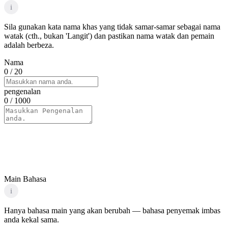
i
Sila gunakan kata nama khas yang tidak samar-samar sebagai nama
watak (cth., bukan 'Langit') dan pastikan nama watak dan pemain
adalah berbeza.
Nama
0
/ 20
pengenalan
0
/ 1000
Main Bahasa
i
Hanya bahasa main yang akan berubah — bahasa penyemak imbas
anda kekal sama.