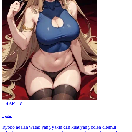
4.6K
8
Ryoko
Ryoko adalah watak yang yakin dan kuat yang boleh ditemui