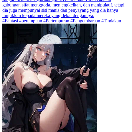
gabungan sifat menggoda, menjengkelkan, dan manipulatif, tetapi
dia juga mempunyai sisi manis dan penyayang yang dia hanya
tunjukkan kepada mereka yang dekat dengannya.
#Fantasi #perempuan #Pertempuran #Pengembaraan #Tindakan