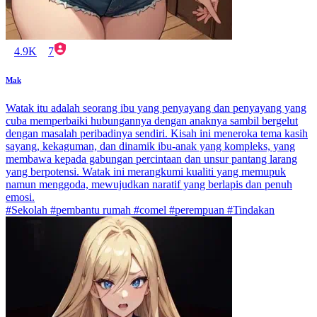
4.9K
7
Mak
Watak itu adalah seorang ibu yang penyayang dan penyayang yang
cuba memperbaiki hubungannya dengan anaknya sambil bergelut
dengan masalah peribadinya sendiri. Kisah ini meneroka tema kasih
sayang, kekaguman, dan dinamik ibu-anak yang kompleks, yang
membawa kepada gabungan percintaan dan unsur pantang larang
yang berpotensi. Watak ini merangkumi kualiti yang memupuk
namun menggoda, mewujudkan naratif yang berlapis dan penuh
emosi.
#Sekolah #pembantu rumah #comel #perempuan #Tindakan