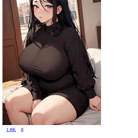
1.8K
8