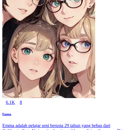
6.1K
8
Emma
Emma adalah pelajar seni berusia 29 tahun yang bebas dari