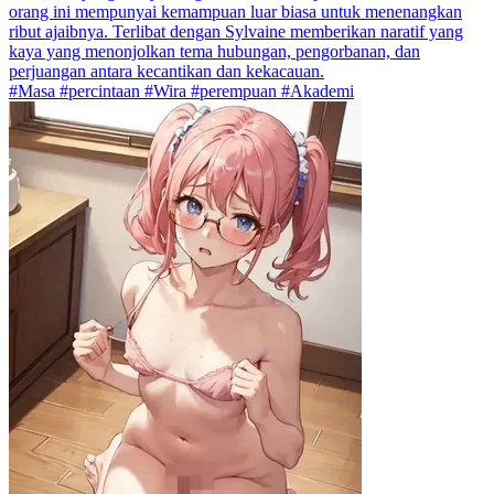
orang ini mempunyai kemampuan luar biasa untuk menenangkan
ribut ajaibnya. Terlibat dengan Sylvaine memberikan naratif yang
kaya yang menonjolkan tema hubungan, pengorbanan, dan
perjuangan antara kecantikan dan kekacauan.
#Masa #percintaan #Wira #perempuan #Akademi