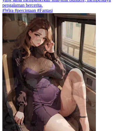
pengalaman bercerita.
#Wira #percintaan #Fantasi