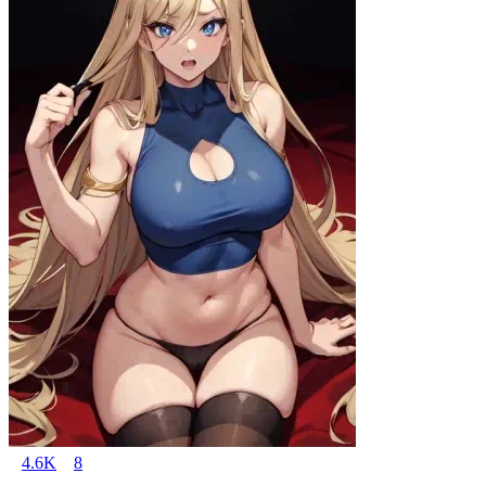
4.6K
8