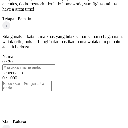
enemies, do homework, don't do homework, start fights and just
have a great time!
Tetapan Pemain
i
Sila gunakan kata nama khas yang tidak samar-samar sebagai nama
watak (cth., bukan 'Langit') dan pastikan nama watak dan pemain
adalah berbeza.
Nama
0
/ 20
pengenalan
0
/ 1000
Main Bahasa