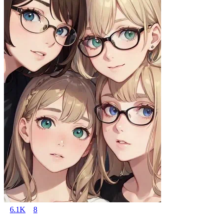
6.1K
8