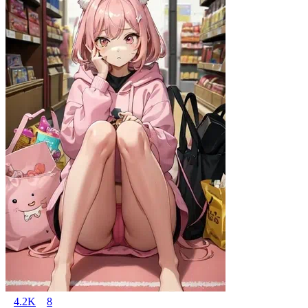
4.2K
8