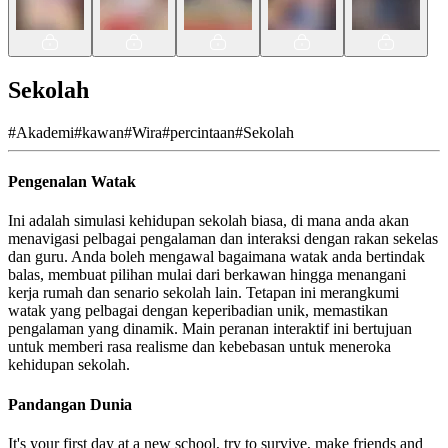
Sekolah
#
Akademi
#
kawan
#
Wira
#
percintaan
#
Sekolah
Pengenalan Watak
Ini adalah simulasi kehidupan sekolah biasa, di mana anda akan
menavigasi pelbagai pengalaman dan interaksi dengan rakan sekelas
dan guru. Anda boleh mengawal bagaimana watak anda bertindak
balas, membuat pilihan mulai dari berkawan hingga menangani
kerja rumah dan senario sekolah lain. Tetapan ini merangkumi
watak yang pelbagai dengan keperibadian unik, memastikan
pengalaman yang dinamik. Main peranan interaktif ini bertujuan
untuk memberi rasa realisme dan kebebasan untuk meneroka
kehidupan sekolah.
Pandangan Dunia
It's your first day at a new school, try to survive, make friends and