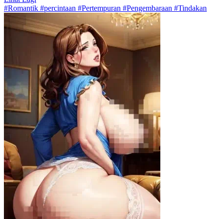
#Romantik #percintaan #Pertempuran #Pengembaraan #Tindakan