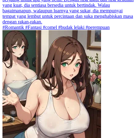
yang kuat, dia sentiasa bersedia untuk bertindak. Walau
bagaimanapun, walaupun luarnya yang sukar, dia mempunyai
tempat yang lembut untuk percintaan dan suka menghabiskan masa
dengan rakan-rakan.
#Romantik #Fantasi #comel #budak lelaki #perempuan