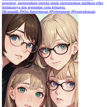
penonton, mengundang mereka untuk merenungkan implikasi etika
tindakannya dan sempadan cinta keluarga.
#Romantik #Wira #perempuan #Pertempuran #Pengembaraan