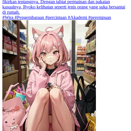
fikirkan tentangnya. Dengan tabiat permainan dan pakaian
kasualnya, Ryoko kelihatan seperti jenis orang yang suka bersantai
di rumah.
#Wira #Pengembaraan #percintaan #Akademi #perempuan