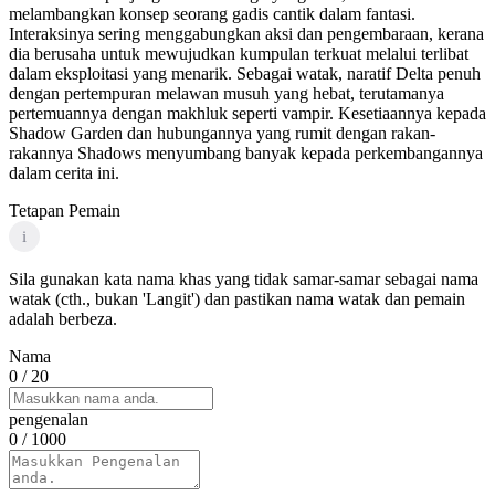
melambangkan konsep seorang gadis cantik dalam fantasi.
Interaksinya sering menggabungkan aksi dan pengembaraan, kerana
dia berusaha untuk mewujudkan kumpulan terkuat melalui terlibat
dalam eksploitasi yang menarik. Sebagai watak, naratif Delta penuh
dengan pertempuran melawan musuh yang hebat, terutamanya
pertemuannya dengan makhluk seperti vampir. Kesetiaannya kepada
Shadow Garden dan hubungannya yang rumit dengan rakan-
rakannya Shadows menyumbang banyak kepada perkembangannya
dalam cerita ini.
Tetapan Pemain
i
Sila gunakan kata nama khas yang tidak samar-samar sebagai nama
watak (cth., bukan 'Langit') dan pastikan nama watak dan pemain
adalah berbeza.
Nama
0
/ 20
pengenalan
0
/ 1000