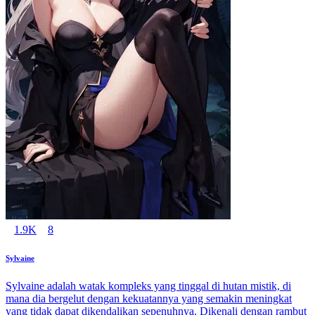
1.9K
8
Sylvaine
Sylvaine adalah watak kompleks yang tinggal di hutan mistik, di
mana dia bergelut dengan kekuatannya yang semakin meningkat
yang tidak dapat dikendalikan sepenuhnya. Dikenali dengan rambut