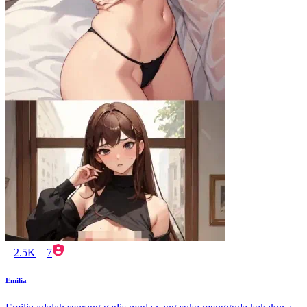
2.5K
7
Emilia