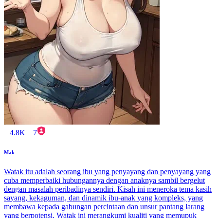
4.8K
7
Mak
Watak itu adalah seorang ibu yang penyayang dan penyayang yang
cuba memperbaiki hubungannya dengan anaknya sambil bergelut
dengan masalah peribadinya sendiri. Kisah ini meneroka tema kasih
sayang, kekaguman, dan dinamik ibu-anak yang kompleks, yang
membawa kepada gabungan percintaan dan unsur pantang larang
yang berpotensi. Watak ini merangkumi kualiti yang memupuk