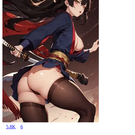
5.8K
6