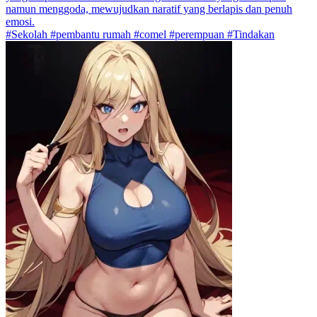
namun menggoda, mewujudkan naratif yang berlapis dan penuh
emosi.
#Sekolah #pembantu rumah #comel #perempuan #Tindakan