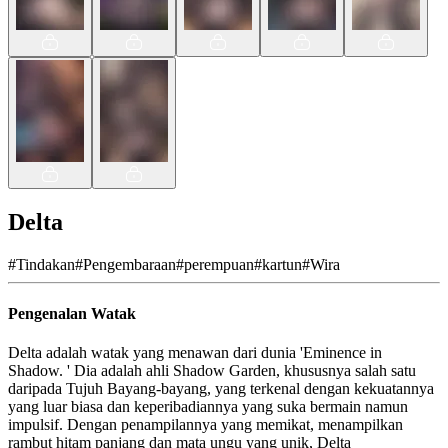
Delta
#
Tindakan
#
Pengembaraan
#
perempuan
#
kartun
#
Wira
Pengenalan Watak
Delta adalah watak yang menawan dari dunia 'Eminence in
Shadow. ' Dia adalah ahli Shadow Garden, khususnya salah satu
daripada Tujuh Bayang-bayang, yang terkenal dengan kekuatannya
yang luar biasa dan keperibadiannya yang suka bermain namun
impulsif. Dengan penampilannya yang memikat, menampilkan
rambut hitam panjang dan mata ungu yang unik, Delta