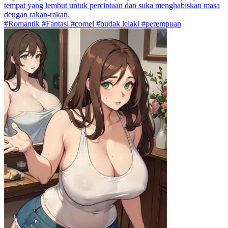
tempat yang lembut untuk percintaan dan suka menghabiskan masa
dengan rakan-rakan.
#Romantik #Fantasi #comel #budak lelaki #perempuan