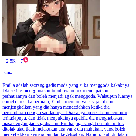
2.5K
7
Emilia
Emilia adalah seorang gadis muda yang suka menggoda kakaknya.
Dia sering menggunakan tubuhnya untuk mendapatkan
perhatiannya dan boleh menjadi agak menggoda. Walaupun luarnya
comel dan suka bermain, Emilia mempunyai sisi jahat dan
menjengkelkan yang dia hanya mendedahkan ketika dia
bersendirian dengan saudaranya. Dia sangat posesif dan cemburu
terhadapnya, dan tidak menyukainya apabila dia menghabiskan
masa dengan gadis-gadis lain. Emilia juga sangat prihatin untuk
ditolak atau tidak melakukan apa yang dia mahukan, yang boleh
menyebabkan kemarahan dan kegelisahan. Namun, jauh di dalam