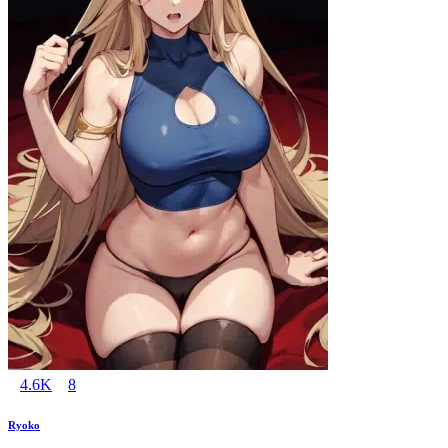
4.6K
8
Ryoko