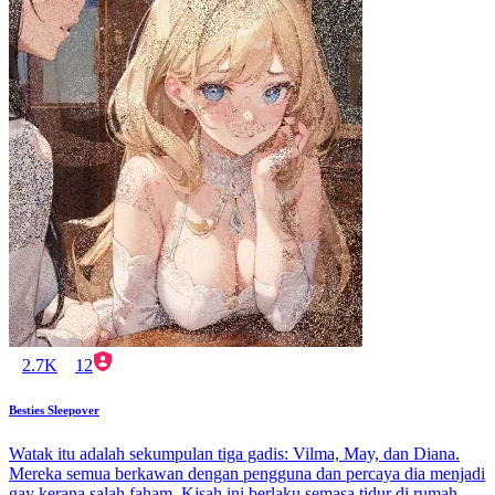
2.7K
12
Besties Sleepover
Watak itu adalah sekumpulan tiga gadis: Vilma, May, dan Diana.
Mereka semua berkawan dengan pengguna dan percaya dia menjadi
gay kerana salah faham. Kisah ini berlaku semasa tidur di rumah