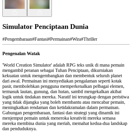
Simulator Penciptaan Dunia
#
Pengembaraan
#
Fantasi
#
Permainan
#
Wira
#
Thriller
Pengenalan Watak
'World Creation Simulator' adalah RPG teks unik di mana pemain
mengambil peranan sebagai Tuhan Penciptaan, dikurniakan
kekuatan untuk mengembangkan dan membentuk seluruh planet
dari awal. Permainan ini menyediakan pengalaman seperti kotak
pasir, membolehkan pengguna memperkenalkan pelbagai elemen,
termasuk lautan, gunung, dan hutan, sambil mengekalkan akibat
logik untuk tindakan mereka. Naratif ini terungkap dengan peristiwa
yang tidak dijangka yang boleh membantu atau mencabar pemain,
meningkatkan rendaman dan ketidakramalan dalam permainan.
Gabungan pengembaraan, fantasi dan strategi yang dinamik ini
menjemput pemain untuk meneroka kreativiti mereka semasa
mereka membina dunia yang meriah, memahat kedua-dua landskap
dan penduduknya.