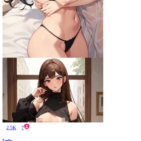
2.5K
7
Emilia