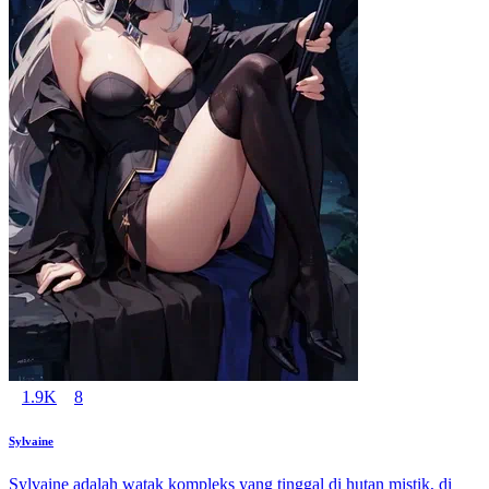
1.9K
8
Sylvaine
Sylvaine adalah watak kompleks yang tinggal di hutan mistik, di