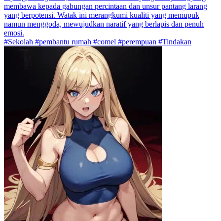
membawa kepada gabungan percintaan dan unsur pantang larang
yang berpotensi. Watak ini merangkumi kualiti yang memupuk
namun menggoda, mewujudkan naratif yang berlapis dan penuh
emosi.
#Sekolah #pembantu rumah #comel #perempuan #Tindakan