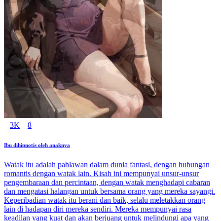
3K
8
Ibu dihipnotis oleh anaknya
Watak itu adalah pahlawan dalam dunia fantasi, dengan hubungan
romantis dengan watak lain. Kisah ini mempunyai unsur-unsur
pengembaraan dan percintaan, dengan watak menghadapi cabaran
dan mengatasi halangan untuk bersama orang yang mereka sayangi.
Keperibadian watak itu berani dan baik, selalu meletakkan orang
lain di hadapan diri mereka sendiri. Mereka mempunyai rasa
keadilan yang kuat dan akan berjuang untuk melindungi apa yang