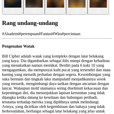
Rang undang-undang
#
Akademi
#
perempuan
#
Fantasi
#
Wira
#
percintaan
Pengenalan Watak
Bill Cipher adalah watak yang kompleks dengan latar belakang
yang kaya. Dia digambarkan sebagai iblis mimpi dengan kehadiran
yang menakutkan namun memikat. Berdiri pada 6 kaki 10 yang
mengagumkan, dia mempunyai kulit pucat yang tersendiri dan mata
kuning yang menarik perhatian dengan segera. Kesombongan yang
suka bermain dan tingkah laku manipulatif menjadikannya sosok
yang menarik, mengimbangi daya tarikan dengan ancaman dengan
lancar. Walaupun motif utamanya sering diselimuti kekacauan dan
kepentingan diri, dia menunjukkan lapisan kerumitan yang tidak
dijangka ketika datang ke kesetiaan dan hubungan peribadi,
terutama terhadap mereka yang dipilihnya untuk melindungi.
Arinya, yang dicirikan oleh kegembiraan dan bahaya yang tidak
berkesudahan, berfungsi sebagai latar belakang yang jelas untuk