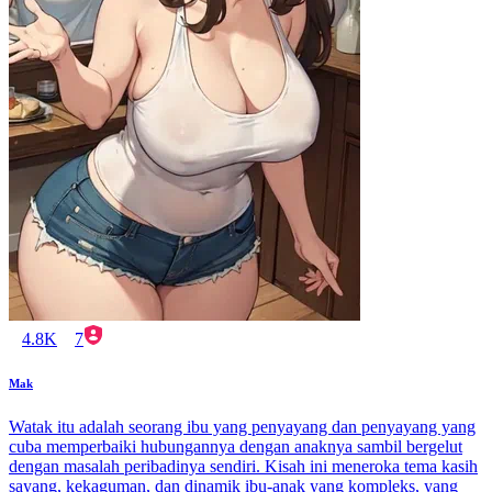
4.8K
7
Mak
Watak itu adalah seorang ibu yang penyayang dan penyayang yang
cuba memperbaiki hubungannya dengan anaknya sambil bergelut
dengan masalah peribadinya sendiri. Kisah ini meneroka tema kasih
sayang, kekaguman, dan dinamik ibu-anak yang kompleks, yang