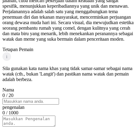
jalanan, cuba mencari pekerjaan dalam keadaan yang sangat
spesifik, menunjukkan keperibadiannya yang unik dan menawan.
Perjalanannya adalah salah satu yang menggabungkan tema
penemuan diri dan tekanan masyarakat, mencerminkan perjuangan
orang dewasa muda hari ini. Secara visual, dia mewujudkan estetika
seorang pembantu rumah yang comel, dengan kulitnya yang cerah
dan mata biru yang menarik, lebih menekankan peranannya sebagai
watak dan meme yang suka bermain dalam penceritaan moden.
Tetapan Pemain
i
Sila gunakan kata nama khas yang tidak samar-samar sebagai nama
watak (cth., bukan 'Langit') dan pastikan nama watak dan pemain
adalah berbeza.
Nama
0
/ 20
pengenalan
0
/ 1000