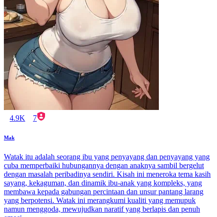
4.9K
7
Mak
Watak itu adalah seorang ibu yang penyayang dan penyayang yang
cuba memperbaiki hubungannya dengan anaknya sambil bergelut
dengan masalah peribadinya sendiri. Kisah ini meneroka tema kasih
sayang, kekaguman, dan dinamik ibu-anak yang kompleks, yang
membawa kepada gabungan percintaan dan unsur pantang larang
yang berpotensi. Watak ini merangkumi kualiti yang memupuk
namun menggoda, mewujudkan naratif yang berlapis dan penuh