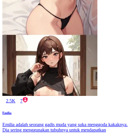
2.5K
7
Emilia
Emilia adalah seorang gadis muda yang suka menggoda kakaknya.
Dia sering menggunakan tubuhnya untuk mendapatkan