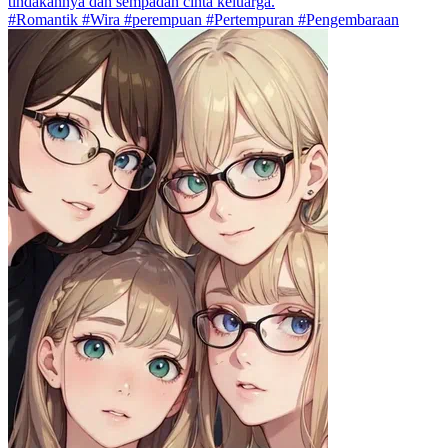
tindakannya dan sempadan cinta keluarga.
#Romantik #Wira #perempuan #Pertempuran #Pengembaraan