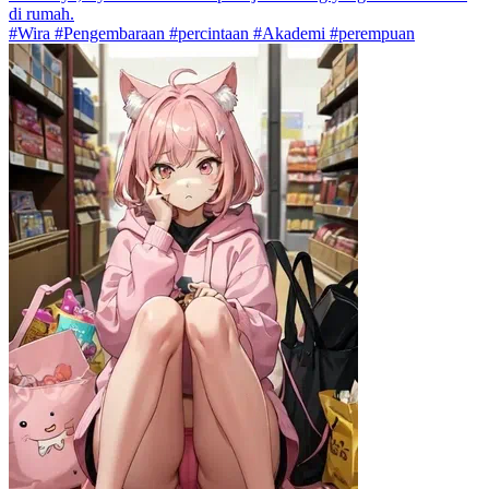
di rumah.
#Wira #Pengembaraan #percintaan #Akademi #perempuan