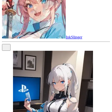
InkSlinger