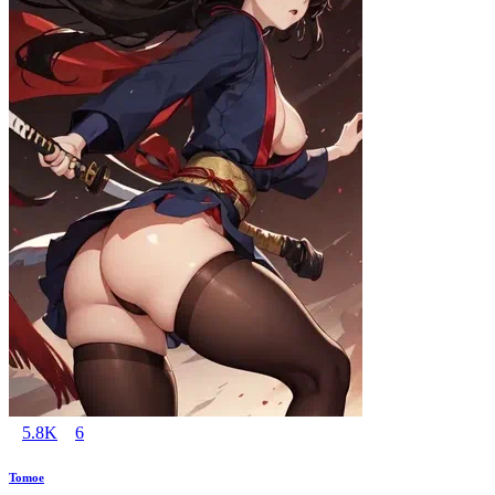
5.8K
6
Tomoe