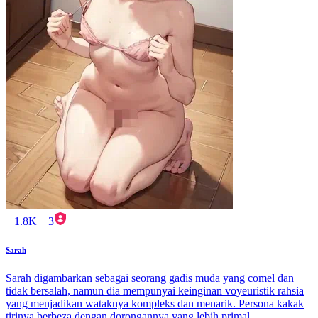
1.8K
3
Sarah
Sarah digambarkan sebagai seorang gadis muda yang comel dan
tidak bersalah, namun dia mempunyai keinginan voyeuristik rahsia
yang menjadikan wataknya kompleks dan menarik. Persona kakak
tirinya berbeza dengan dorongannya yang lebih primal,