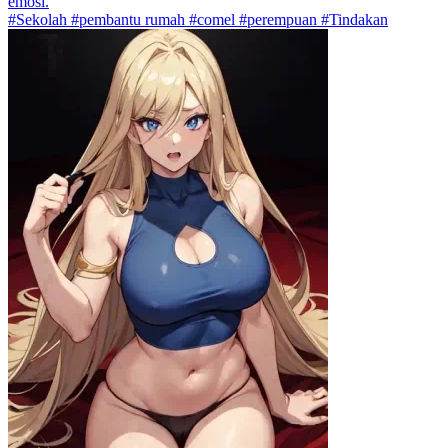
emosi.
#Sekolah #pembantu rumah #comel #perempuan #Tindakan