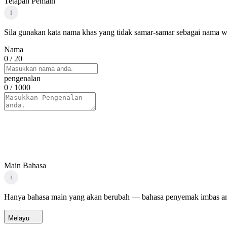
Tetapan Pemain
i
Sila gunakan kata nama khas yang tidak samar-samar sebagai nama wa
Nama
0
/ 20
pengenalan
0
/ 1000
Main Bahasa
i
Hanya bahasa main yang akan berubah — bahasa penyemak imbas an
Melayu