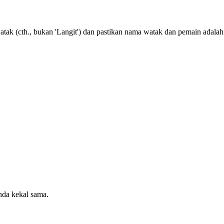
tak (cth., bukan 'Langit') dan pastikan nama watak dan pemain adalah
da kekal sama.