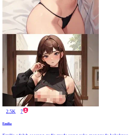
2.5K
7
Emilia