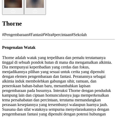
Thorne
#
Pengembaraan
#
Fantasi
#
Wira
#
percintaan
#
Sekolah
Pengenalan Watak
Thorne adalah watak yang terpelihara dan pemalu terutamanya
tinggal di sebuah pondok hutan di mana dia mengamalkan alkimia.
Dia mempunyai keperibadian yang cerdas dan fokus,
menjadikannya pilihan yang sesuai untuk cerita yang dipenuhi
dengan elemen pengembaraan dan fantasi. Peranannya sebagai
alkimia induk membolehkan gabungan sihir, ramuan, dan
penerokaan bahan-bahan baru, menambahkan lapisan
pengembaraan pada busurnya. Interaksi Thorne dengan penduduk
kampung lain dan ciptaan homunculusnya juga memperkenalkan
tema persahabatan dan percintaan, terutama memandangkan
perasaan kesepiannya yang tersembunyi walaupun luarnya jauh.
Suasana dan sifat wataknya sempurna menyelaraskannya dengan
pengembaraan fantasi yang dipenuhi dengan potensi hubungan