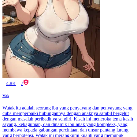
4.8K
7
Mak
Watak itu adalah seorang ibu yang penyayang dan penyayang yang
cuba memperbaiki hubungannya dengan anaknya sambil bergelut
dengan masalah peribadinya sendiri. Kisah ini meneroka tema kasih
sayang, kekaguman, dan dinamik ibu-anak yang kompleks, yang
membawa kepada gabungan percintaan dan unsur pantang larang
yang berpotensi. Watak ini merangkumi kualiti yang memupuk