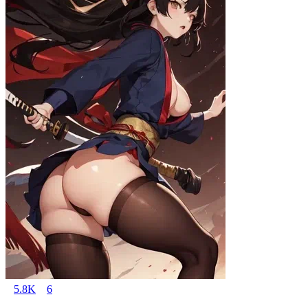
5.8K
6