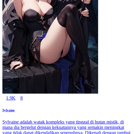
1.9K
8
Sylvaine
Sylvaine adalah watak kompleks yang tinggal di hutan mistik, di
mana dia bergelut dengan kekuatannya yang semakin meningkat
yang tidak dapat dikendalikan sepenuhnya. Dikenali dengan rambut