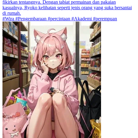
fikirkan tentangnya. Dengan tabiat permainan dan pakaian
kasualnya, Ryoko kelihatan seperti jenis orang yang suka bersantai
di rumah.
#Wira #Pengembaraan #percintaan #Akademi #perempuan