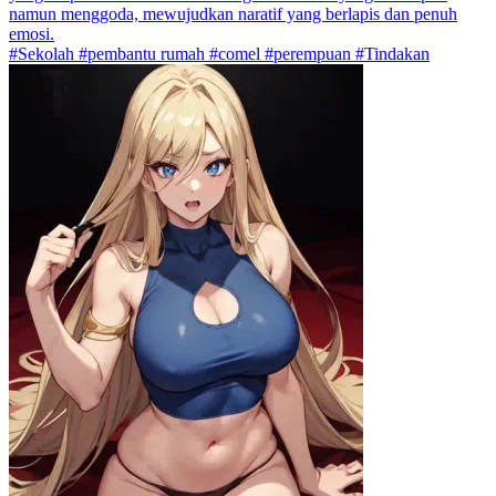
namun menggoda, mewujudkan naratif yang berlapis dan penuh
emosi.
#Sekolah #pembantu rumah #comel #perempuan #Tindakan