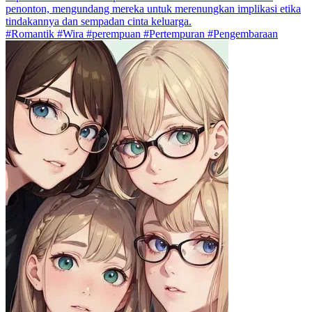
penonton, mengundang mereka untuk merenungkan implikasi etika
tindakannya dan sempadan cinta keluarga.
#Romantik #Wira #perempuan #Pertempuran #Pengembaraan