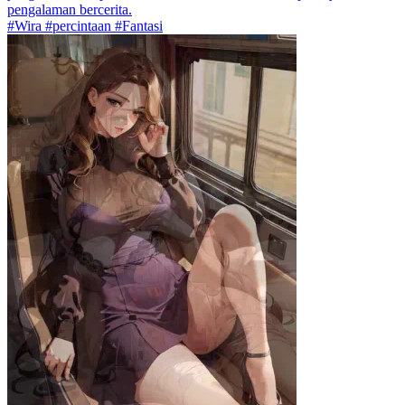
pengalaman bercerita.
#Wira #percintaan #Fantasi