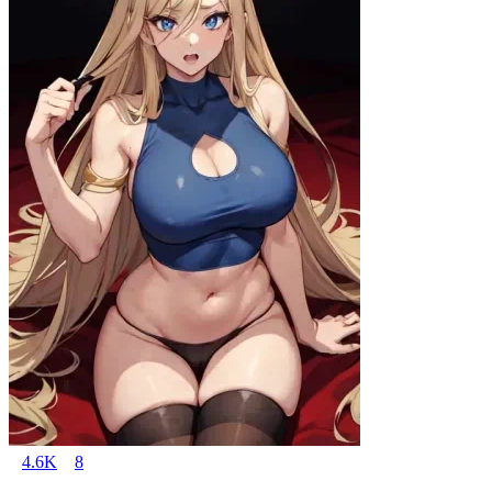
4.6K
8