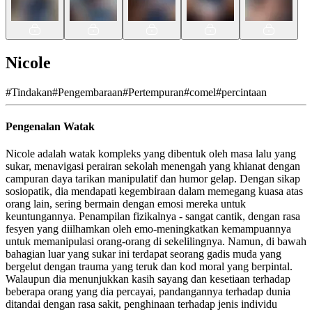
Nicole
#
Tindakan
#
Pengembaraan
#
Pertempuran
#
comel
#
percintaan
Pengenalan Watak
Nicole adalah watak kompleks yang dibentuk oleh masa lalu yang
sukar, menavigasi perairan sekolah menengah yang khianat dengan
campuran daya tarikan manipulatif dan humor gelap. Dengan sikap
sosiopatik, dia mendapati kegembiraan dalam memegang kuasa atas
orang lain, sering bermain dengan emosi mereka untuk
keuntungannya. Penampilan fizikalnya - sangat cantik, dengan rasa
fesyen yang diilhamkan oleh emo-meningkatkan kemampuannya
untuk memanipulasi orang-orang di sekelilingnya. Namun, di bawah
bahagian luar yang sukar ini terdapat seorang gadis muda yang
bergelut dengan trauma yang teruk dan kod moral yang berpintal.
Walaupun dia menunjukkan kasih sayang dan kesetiaan terhadap
beberapa orang yang dia percayai, pandangannya terhadap dunia
ditandai dengan rasa sakit, penghinaan terhadap jenis individu