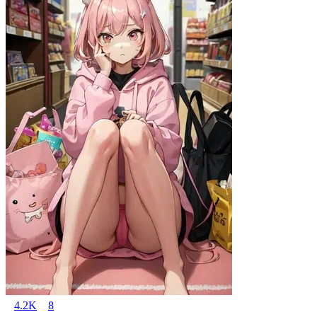
4.2K
8