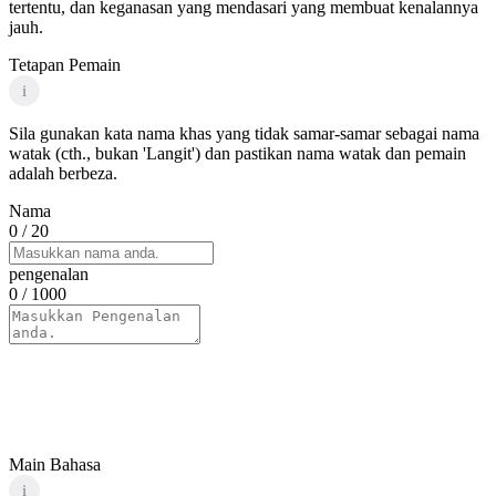
tertentu, dan keganasan yang mendasari yang membuat kenalannya
jauh.
Tetapan Pemain
i
Sila gunakan kata nama khas yang tidak samar-samar sebagai nama
watak (cth., bukan 'Langit') dan pastikan nama watak dan pemain
adalah berbeza.
Nama
0
/ 20
pengenalan
0
/ 1000
Main Bahasa
i