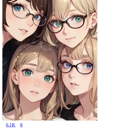
6.1K
8