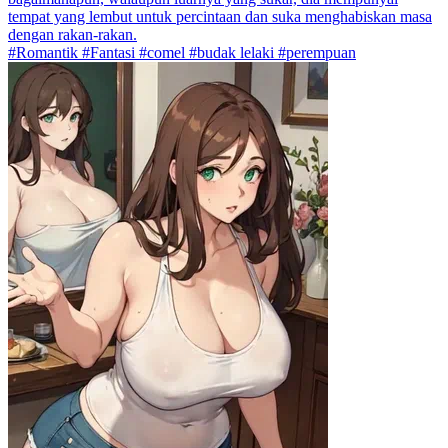
tempat yang lembut untuk percintaan dan suka menghabiskan masa
dengan rakan-rakan.
#Romantik #Fantasi #comel #budak lelaki #perempuan