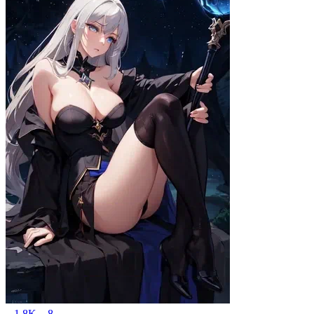
1.8K
8