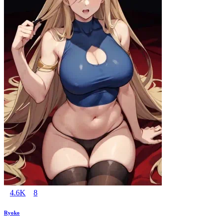
4.6K
8
Ryoko