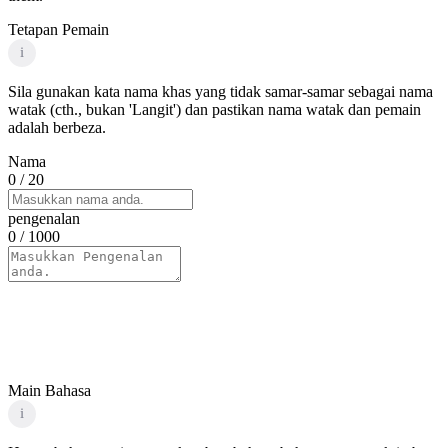
Tetapan Pemain
i
Sila gunakan kata nama khas yang tidak samar-samar sebagai nama
watak (cth., bukan 'Langit') dan pastikan nama watak dan pemain
adalah berbeza.
Nama
0
/ 20
pengenalan
0
/ 1000
Main Bahasa
i