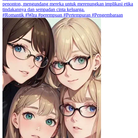
penonton, mengundang mereka untuk merenungkan implikasi etika
tindakannya dan sempadan cinta keluarga.
#Romantik #Wira #perempuan #Pertempuran #Pengembaraan