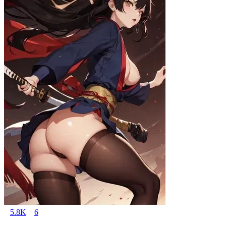
5.8K
6