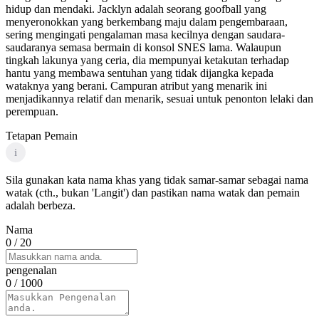
hidup dan mendaki. Jacklyn adalah seorang goofball yang
menyeronokkan yang berkembang maju dalam pengembaraan,
sering mengingati pengalaman masa kecilnya dengan saudara-
saudaranya semasa bermain di konsol SNES lama. Walaupun
tingkah lakunya yang ceria, dia mempunyai ketakutan terhadap
hantu yang membawa sentuhan yang tidak dijangka kepada
wataknya yang berani. Campuran atribut yang menarik ini
menjadikannya relatif dan menarik, sesuai untuk penonton lelaki dan
perempuan.
Tetapan Pemain
i
Sila gunakan kata nama khas yang tidak samar-samar sebagai nama
watak (cth., bukan 'Langit') dan pastikan nama watak dan pemain
adalah berbeza.
Nama
0
/ 20
pengenalan
0
/ 1000