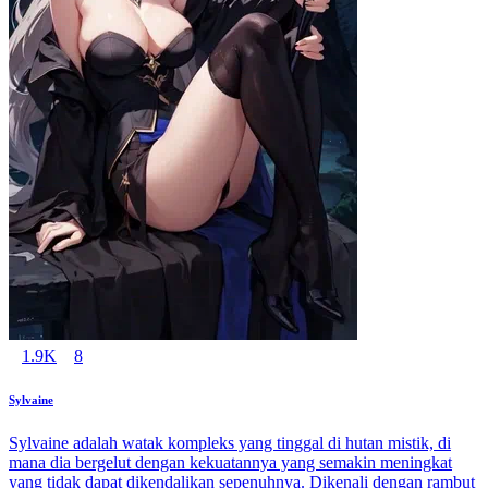
1.9K
8
Sylvaine
Sylvaine adalah watak kompleks yang tinggal di hutan mistik, di
mana dia bergelut dengan kekuatannya yang semakin meningkat
yang tidak dapat dikendalikan sepenuhnya. Dikenali dengan rambut