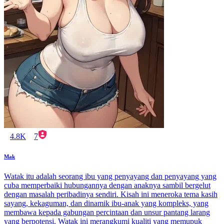
4.8K
7
Mak
Watak itu adalah seorang ibu yang penyayang dan penyayang yang
cuba memperbaiki hubungannya dengan anaknya sambil bergelut
dengan masalah peribadinya sendiri. Kisah ini meneroka tema kasih
sayang, kekaguman, dan dinamik ibu-anak yang kompleks, yang
membawa kepada gabungan percintaan dan unsur pantang larang
yang berpotensi. Watak ini merangkumi kualiti yang memupuk