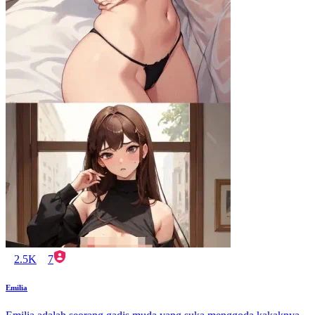
2.5K
7
Emilia