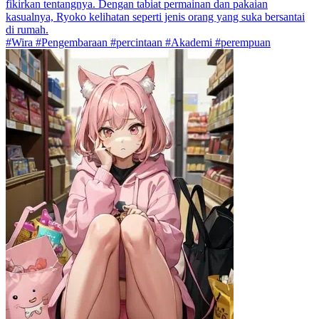
fikirkan tentangnya. Dengan tabiat permainan dan pakaian
kasualnya, Ryoko kelihatan seperti jenis orang yang suka bersantai
di rumah.
#Wira #Pengembaraan #percintaan #Akademi #perempuan