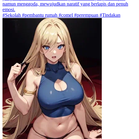
namun menggoda, mewujudkan naratif yang berlapis dan penuh
emosi.
#Sekolah #pembantu rumah #comel #perempuan #Tindakan