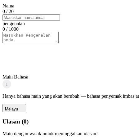
Nama
0
/ 20
pengenalan
0
/ 1000
Main Bahasa
i
Hanya bahasa main yang akan berubah — bahasa penyemak imbas an
Melayu
Ulasan
(
0
)
Main dengan watak untuk meninggalkan ulasan!