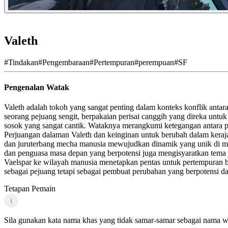
Valeth
#
Tindakan
#
Pengembaraan
#
Pertempuran
#
perempuan
#
SF
Pengenalan Watak
Valeth adalah tokoh yang sangat penting dalam konteks konflik antar
seorang pejuang sengit, berpakaian perisai canggih yang direka un
sosok yang sangat cantik. Wataknya merangkumi ketegangan antara p
Perjuangan dalaman Valeth dan keinginan untuk berubah dalam ke
dan juruterbang mecha manusia mewujudkan dinamik yang unik di man
dan penguasa masa depan yang berpotensi juga mengisyaratkan tema
Vaelspar ke wilayah manusia menetapkan pentas untuk pertempuran b
sebagai pejuang tetapi sebagai pembuat perubahan yang berpotensi 
Tetapan Pemain
i
Sila gunakan kata nama khas yang tidak samar-samar sebagai nama wa