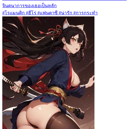
จินตนาการของเธอเป็นหลัก
#โรแมนติก #ฮีโร่ #แฟนตาซี #น่ารัก #การกระทำ