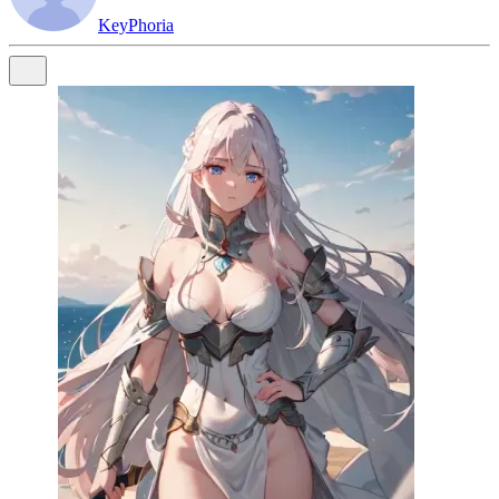
KeyPhoria