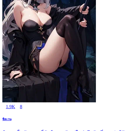
1.9K
8
ซิลเวน