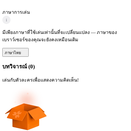
ภาษาการเล่น
i
มีเพียงภาษาที่ใช้เล่นเท่านั้นที่จะเปลี่ยนแปลง — ภาษาของ
เบราว์เซอร์ของคุณจะยังคงเหมือนเดิม
ภาษาไทย
บทวิจารณ์
(
0
)
เล่นกับตัวละครเพื่อแสดงความคิดเห็น!