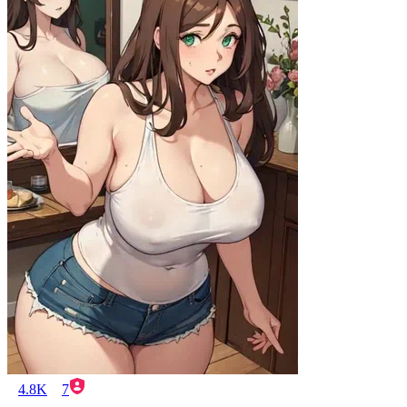
4.8K
7