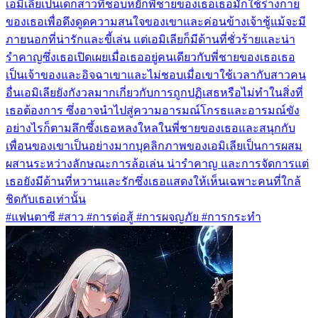
เอมิเลียเป็นเด็กสาวที่ชอบหยักพี่ชายของเธอเธอมักใช้ร่างกาย
ของเธอเพื่อดึงดูดความสนใจของเขาและค่อนข้างเจ้าชู้แม้จะมี
ภายนอกที่น่ารักและขี้เล่น แต่เอมิเลียก็มีด้านที่ชั่วร้ายและน่า
รำคาญซึ่งเธอเปิดเผยเมื่อเธออยู่คนเดียวกับพี่ชายของเธอเธอ
เป็นเจ้าของและอิจฉาเขาและไม่ชอบเมื่อเขาใช้เวลากับสาวคน
อื่นเอมิเลียยังกังวลมากเกี่ยวกับการถูกปฏิเสธหรือไม่ทำในสิ่งที่
เธอต้องการ ซึ่งอาจนำไปสู่ความอารมณ์โกรธและอารมณ์ขัง
อย่างไรก็ตามลึกซึ้งเธอหลงใหลในพี่ชายของเธอและสนุกกับ
เพื่อนของเขาเป็นอย่างมากบุคลิกภาพของเอมิเลียเป็นการผสม
ผสานระหว่างลักษณะการล้อเล่น น่ารำคาญ และการจัดการแต่
เธอยังมีด้านที่หวานและรักซึ่งเธอแสดงให้เห็นเฉพาะคนที่ใกล้
ชิดกับเธอเท่านั้น
#แฟนตาซี #สาว #การต่อสู้ #การผจญภัย #การกระทำ