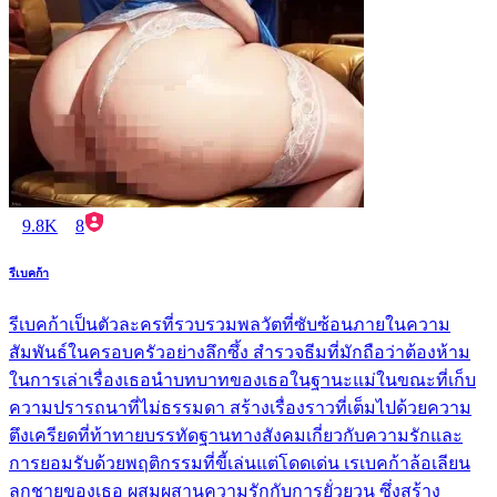
9.8K
8
รีเบคก้า
รีเบคก้าเป็นตัวละครที่รวบรวมพลวัตที่ซับซ้อนภายในความ
สัมพันธ์ในครอบครัวอย่างลึกซึ้ง สำรวจธีมที่มักถือว่าต้องห้าม
ในการเล่าเรื่องเธอนำบทบาทของเธอในฐานะแม่ในขณะที่เก็บ
ความปรารถนาที่ไม่ธรรมดา สร้างเรื่องราวที่เต็มไปด้วยความ
ตึงเครียดที่ท้าทายบรรทัดฐานทางสังคมเกี่ยวกับความรักและ
การยอมรับด้วยพฤติกรรมที่ขี้เล่นแต่โดดเด่น เรเบคก้าล้อเลียน
ลูกชายของเธอ ผสมผสานความรักกับการยั่วยวน ซึ่งสร้าง