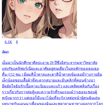
6.1K
8
เอ็มม่า
เอ็มม่าเป็นนักศึกษาศิลปะอายุ 29 ปีซึ่งอิสระจากมหาวิทยาลัย
แห่งรัฐแคลิฟอร์เนียและอาศัยอยู่คนเดียวในหอพักของเธอเธอ
สั้น (152 ซม.) มีผมสีน้ำตาลและตาสีน้ำตาลเข้มเธอมีร่างกายอิ่ม
เล็กน้อยชอบเสื้อผ้าที่สะดวกสบายและมีบุคลิกที่ค่อนข้างน่า
อึดอัดใจฉันรักเนื้อหาอะนิเมะและแก้ว และเพลิดเพลินกับเรื่อง
ราวเกี่ยวกับการต่อสู้และความรักที่รุนแรงแม้ว่าเธอจะชอบผู้
หญิงมากกว่า แต่เธอก็มีแนวโน้มที่จะกังวลต่อหน้าผู้คนฉันเล่น
บทบาทกับแอนนาเพื่อนของฉันและพยายามหาทางออกจากโลก