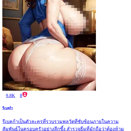
9.8K
8
รีเบคก้า
รีเบคก้าเป็นตัวละครที่รวบรวมพลวัตที่ซับซ้อนภายในความ
สัมพันธ์ในครอบครัวอย่างลึกซึ้ง สำรวจธีมที่มักถือว่าต้องห้าม