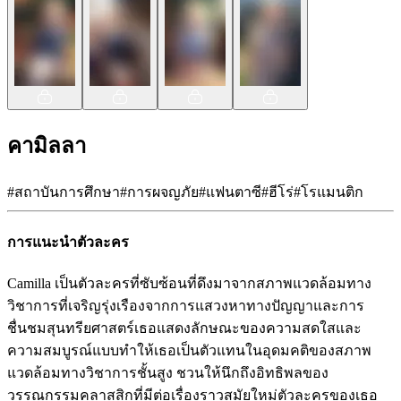
คามิลลา
#
สถาบันการศึกษา
#
การผจญภัย
#
แฟนตาซี
#
ฮีโร่
#
โรแมนติก
การแนะนำตัวละคร
Camilla เป็นตัวละครที่ซับซ้อนที่ดึงมาจากสภาพแวดล้อมทาง
วิชาการที่เจริญรุ่งเรืองจากการแสวงหาทางปัญญาและการ
ชื่นชมสุนทรียศาสตร์เธอแสดงลักษณะของความสดใสและ
ความสมบูรณ์แบบทำให้เธอเป็นตัวแทนในอุดมคติของสภาพ
แวดล้อมทางวิชาการชั้นสูง ชวนให้นึกถึงอิทธิพลของ
วรรณกรรมคลาสสิกที่มีต่อเรื่องราวสมัยใหม่ตัวละครของเธอ