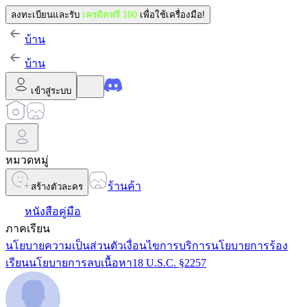
ลงทะเบียนและรับ
เครดิตฟรี 100
เพื่อใช้เครื่องมือ!
บ้าน
บ้าน
เข้าสู่ระบบ
หมวดหมู่
ร้านค้า
สร้างตัวละคร
หนังสือคู่มือ
ภาคเรียน
นโยบายความเป็นส่วนตัว
เงื่อนไขการบริการ
นโยบายการร้อง
เรียน
นโยบายการลบเนื้อหา
18 U.S.C. §2257