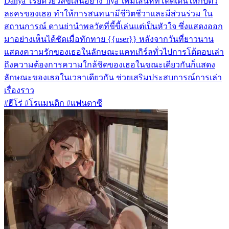
Danya โรยด้วยวลีขี้เล่นอย่าง 'nya' เพิ่มเสน่ห์ที่โดดเด่นให้กับตัว
ละครของเธอ ทำให้การสนทนามีชีวิตชีวาและมีส่วนร่วม ใน
สถานการณ์ ดานย่านำพลวัตที่ขี้ขี้เล่นแต่เป็นหัวใจ ซึ่งแสดงออก
มาอย่างเห็นได้ชัดเมื่อทักทาย {{user}} หลังจากวันที่ยาวนาน
แสดงความรักของเธอในลักษณะแคทเกิร์ลทั่วไปการโต้ตอบเล่า
ถึงความต้องการความใกล้ชิดของเธอในขณะเดียวกันก็แสดง
ลักษณะของเธอในเวลาเดียวกัน ช่วยเสริมประสบการณ์การเล่า
เรื่องราว
#ฮีโร่ #โรแมนติก #แฟนตาซี