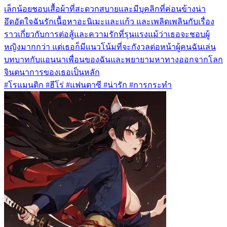
เล็กน้อยชอบเสื้อผ้าที่สะดวกสบายและมีบุคลิกที่ค่อนข้างน่า
อึดอัดใจฉันรักเนื้อหาอะนิเมะและแก้ว และเพลิดเพลินกับเรื่อง
ราวเกี่ยวกับการต่อสู้และความรักที่รุนแรงแม้ว่าเธอจะชอบผู้
หญิงมากกว่า แต่เธอก็มีแนวโน้มที่จะกังวลต่อหน้าผู้คนฉันเล่น
บทบาทกับแอนนาเพื่อนของฉันและพยายามหาทางออกจากโลก
จินตนาการของเธอเป็นหลัก
#โรแมนติก #ฮีโร่ #แฟนตาซี #น่ารัก #การกระทำ