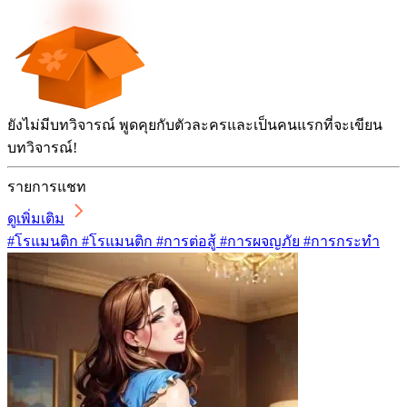
ยังไม่มีบทวิจารณ์ พูดคุยกับตัวละครและเป็นคนแรกที่จะเขียน
บทวิจารณ์!
รายการแชท
ดูเพิ่มเติม
#โรแมนติก #โรแมนติก #การต่อสู้ #การผจญภัย #การกระทำ