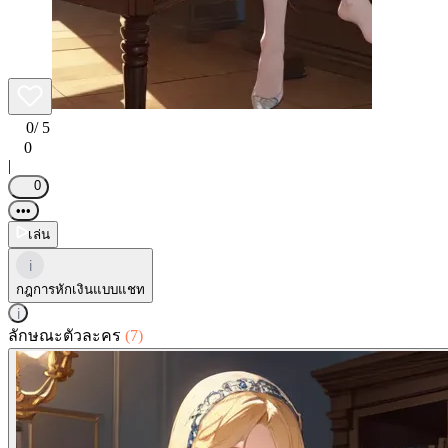
0
/ 5
0
|
0
•••
เล่น
i
กฎการหักเงินแบบแชท
i
ลักษณะตัวละคร
(7)