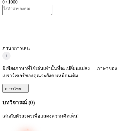
0
/ 1000
ภาษาการเล่น
i
มีเพียงภาษาที่ใช้เล่นเท่านั้นที่จะเปลี่ยนแปลง — ภาษาของ
เบราว์เซอร์ของคุณจะยังคงเหมือนเดิม
ภาษาไทย
บทวิจารณ์
(
0
)
เล่นกับตัวละครเพื่อแสดงความคิดเห็น!