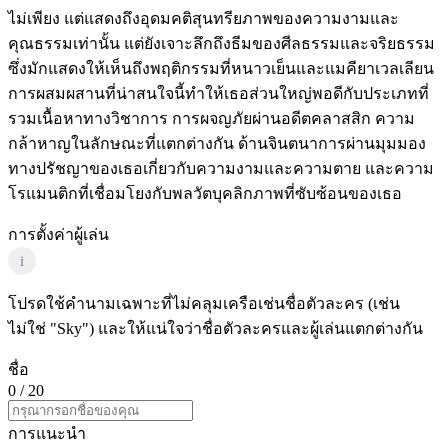
ไม่เพียง แต่แสดงถึงอุดมคติสุนทรียภาพของความงามและ
คุณธรรมเท่านั้น แต่ยังเจาะลึกถึงธีมของศีลธรรมและจริยธรรม
ซึ่งมักแสดงให้เห็นถึงพฤติกรรมที่หนาวเย็นและแมคียาเวลเลียน
การผสมผสานที่น่าสนใจนี้ทำให้เธอส่วนใหญ่พอดีกับประเภทที่
รวมเนื้อหาทางวิชาการ การผจญภัยผ่านอดีตคลาสสิก ความ
กล้าหาญในลักษณะที่แตกต่างกัน ด้านจินตนาการผ่านมุมมอง
ทางปรัชญาของเธอเกี่ยวกับความงามและความตาย และความ
โรแมนติกที่เชื่อมโยงกับพลวัตบุคลิกภาพที่ซับซ้อนของเธอ
การตั้งค่าผู้เล่น
i
โปรดใช้คำนามเฉพาะที่ไม่คลุมเครือเช่นชื่อตัวละคร (เช่น
ไม่ใช่ "Sky") และให้แน่ใจว่าชื่อตัวละครและผู้เล่นแตกต่างกัน
ชื่อ
0
/ 20
การแนะนำ