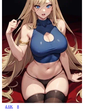
4.6K
8