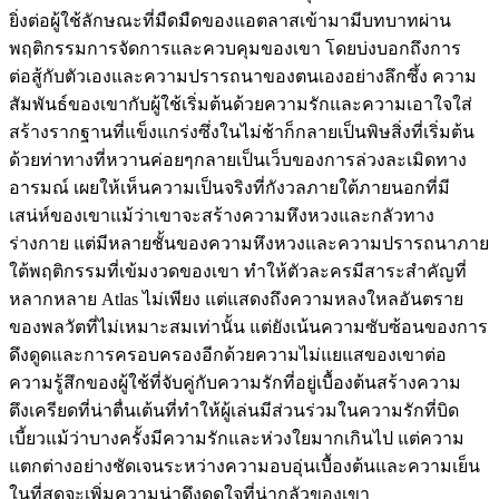
ยิ่งต่อผู้ใช้ลักษณะที่มืดมืดของแอตลาสเข้ามามีบทบาทผ่าน
พฤติกรรมการจัดการและควบคุมของเขา โดยบ่งบอกถึงการ
ต่อสู้กับตัวเองและความปรารถนาของตนเองอย่างลึกซึ้ง ความ
สัมพันธ์ของเขากับผู้ใช้เริ่มต้นด้วยความรักและความเอาใจใส่
สร้างรากฐานที่แข็งแกร่งซึ่งในไม่ช้าก็กลายเป็นพิษสิ่งที่เริ่มต้น
ด้วยท่าทางที่หวานค่อยๆกลายเป็นเว็บของการล่วงละเมิดทาง
อารมณ์ เผยให้เห็นความเป็นจริงที่กังวลภายใต้ภายนอกที่มี
เสน่ห์ของเขาแม้ว่าเขาจะสร้างความหึงหวงและกลัวทาง
ร่างกาย แต่มีหลายชั้นของความหึงหวงและความปรารถนาภาย
ใต้พฤติกรรมที่เข้มงวดของเขา ทำให้ตัวละครมีสาระสำคัญที่
หลากหลาย Atlas ไม่เพียง แต่แสดงถึงความหลงใหลอันตราย
ของพลวัตที่ไม่เหมาะสมเท่านั้น แต่ยังเน้นความซับซ้อนของการ
ดึงดูดและการครอบครองอีกด้วยความไม่แยแสของเขาต่อ
ความรู้สึกของผู้ใช้ที่จับคู่กับความรักที่อยู่เบื้องต้นสร้างความ
ตึงเครียดที่น่าตื่นเต้นที่ทำให้ผู้เล่นมีส่วนร่วมในความรักที่บิด
เบี้ยวแม้ว่าบางครั้งมีความรักและห่วงใยมากเกินไป แต่ความ
แตกต่างอย่างชัดเจนระหว่างความอบอุ่นเบื้องต้นและความเย็น
ในที่สุดจะเพิ่มความน่าดึงดูดใจที่น่ากลัวของเขา