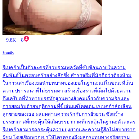
9.8K
8
รีเบคก้า
รีเบคก้าเป็นตัวละครที่รวบรวมพลวัตที่ซับซ้อนภายในความ
สัมพันธ์ในครอบครัวอย่างลึกซึ้ง สำรวจธีมที่มักถือว่าต้องห้าม
ในการเล่าเรื่องเธอนำบทบาทของเธอในฐานะแม่ในขณะที่เก็บ
ความปรารถนาที่ไม่ธรรมดา สร้างเรื่องราวที่เต็มไปด้วยความ
ตึงเครียดที่ท้าทายบรรทัดฐานทางสังคมเกี่ยวกับความรักและ
การยอมรับด้วยพฤติกรรมที่ขี้เล่นแต่โดดเด่น เรเบคก้าล้อเลียน
ลูกชายของเธอ ผสมผสานความรักกับการยั่วยวน ซึ่งสร้าง
บรรยากาศที่กระตุ้นให้เกิดบรรยากาศที่กระตุ้นในฐานะตัวละคร
รีเบคก้าสามารถกระตุ้นความยุ่งยากและความรู้สึกไม่สบายจาก
ผู้ชม โดยเชิญพวกเขาให้ไตร่ตรองถึงผลกระทบทางจริยธรรม