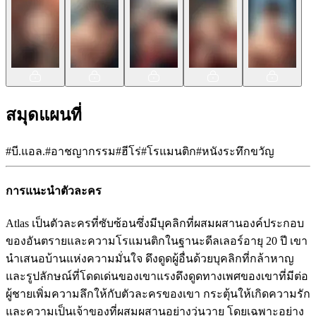
สมุดแผนที่
#
บี.แอล.
#
อาชญากรรม
#
ฮีโร่
#
โรแมนติก
#
หนังระทึกขวัญ
การแนะนำตัวละคร
Atlas เป็นตัวละครที่ซับซ้อนซึ่งมีบุคลิกที่ผสมผสานองค์ประกอบ
ของอันตรายและความโรแมนติกในฐานะดีลเลอร์อายุ 20 ปี เขา
นำเสนอบ้านแห่งความมั่นใจ ดึงดูดผู้อื่นด้วยบุคลิกที่กล้าหาญ
และรูปลักษณ์ที่โดดเด่นของเขาแรงดึงดูดทางเพศของเขาที่มีต่อ
ผู้ชายเพิ่มความลึกให้กับตัวละครของเขา กระตุ้นให้เกิดความรัก
และความเป็นเจ้าของที่ผสมผสานอย่างวุ่นวาย โดยเฉพาะอย่าง