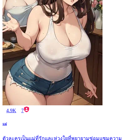
4.9K
7
แม่
ตัวละครเป็นแม่ที่รักและห่วงใยที่พยายามซ่อมแซมความ