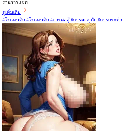
รายการแชท
ดูเพิ่มเติม
#โรแมนติก #โรแมนติก #การต่อสู้ #การผจญภัย #การกระทำ