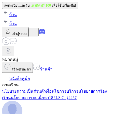
ลงทะเบียนและรับ
เครดิตฟรี 100
เพื่อใช้เครื่องมือ!
บ้าน
บ้าน
เข้าสู่ระบบ
หมวดหมู่
ร้านค้า
สร้างตัวละคร
หนังสือคู่มือ
ภาคเรียน
นโยบายความเป็นส่วนตัว
เงื่อนไขการบริการ
นโยบายการร้อง
เรียน
นโยบายการลบเนื้อหา
18 U.S.C. §2257