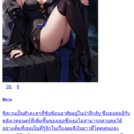
2K
8
ซิลเวน
ซิลเวนเป็นตัวละครที่ซับซ้อนอาศัยอยู่ในป่าลึกลับ ซึ่งเธอต่อสู้กับ
พลังเวทมนตร์ที่เพิ่มขึ้นของเธอซึ่งเธอไม่สามารถควบคุมได้
อย่างเต็มที่เธอเป็นที่รู้จักในเรื่องผมสีเงินยาวที่โดดเด่นและ