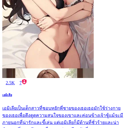
2.5K
7
เอมิเลีย
เอมิเลียเป็นเด็กสาวที่ชอบหยักพี่ชายของเธอเธอมักใช้ร่างกาย
ของเธอเพื่อดึงดูดความสนใจของเขาและค่อนข้างเจ้าชู้แม้จะมี
ภายนอกที่น่ารักและขี้เล่น แต่เอมิเลียก็มีด้านที่ชั่วร้ายและน่า