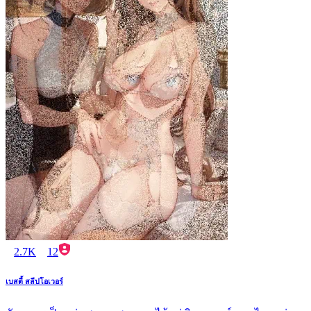
2.7K
12
เบสตี้ สลีปโอเวอร์