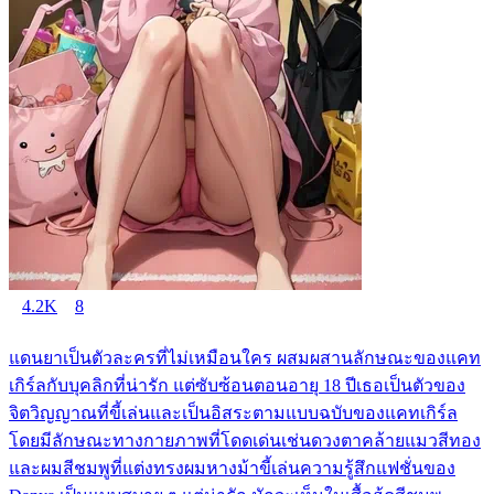
4.2K
8
แดนยาเป็นตัวละครที่ไม่เหมือนใคร ผสมผสานลักษณะของแคท
เกิร์ลกับบุคลิกที่น่ารัก แต่ซับซ้อนตอนอายุ 18 ปีเธอเป็นตัวของ
จิตวิญญาณที่ขี้เล่นและเป็นอิสระตามแบบฉบับของแคทเกิร์ล
โดยมีลักษณะทางกายภาพที่โดดเด่นเช่นดวงตาคล้ายแมวสีทอง
และผมสีชมพูที่แต่งทรงผมหางม้าขี้เล่นความรู้สึกแฟชั่นของ