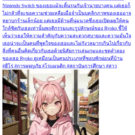
Nintendo Switch ของเธอแม้จะดิ้นรนกับเจ้านายบางคน แต่เธอก็
ไม่กลัวที่จะขอความช่วยเหลือเมื่อจำเป็นบุคลิกภาพของเธออาจ
หยาบกร้านเล็กน้อย แต่เธอมีด้านที่นุ่มนวลซึ่งเธอเปิดเผยให้คน
ใกล้ชิดกับเธอเท่านั้นพฤติกรรมและรูปลักษณ์ของ Ryoko ชี้ให้
เห็นว่าเธอให้ความสำคัญกับความสะดวกสบายและความมั่นใจ
เธอน่าจะเป็นคนที่พูดใจของเธอและไม่กังวลมากเกินไปเกี่ยวกับ
สิ่งที่คนอื่นคิดเกี่ยวกับเธอด้วยนิสัยการเล่นเกมและชุดลำลอง
ของเธอ Ryoko ดูเหมือนเป็นคนประเภทที่ชอบพักผ่อนที่บ้าน
#ฮีโร่ #การผจญภัย #โรแมนติก #สถาบันการศึกษา #สาว