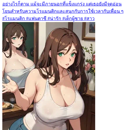
อย่างไรก็ตาม แม้จะมีภายนอกที่แข็งแกร่ง แต่เธอยังมีจุดอ่อน
โยนสำหรับความโรแมนติกและสนุกกับการใช้เวลากับเพื่อน ๆ
#โรแมนติก #แฟนตาซี #น่ารัก #เด็กผู้ชาย #สาว