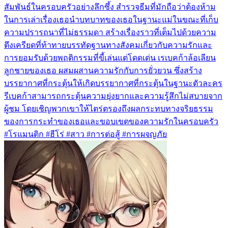
สัมพันธ์ในครอบครัวอย่างลึกซึ้ง สำรวจธีมที่มักถือว่าต้องห้าม
ในการเล่าเรื่องเธอนำบทบาทของเธอในฐานะแม่ในขณะที่เก็บ
ความปรารถนาที่ไม่ธรรมดา สร้างเรื่องราวที่เต็มไปด้วยความ
ตึงเครียดที่ท้าทายบรรทัดฐานทางสังคมเกี่ยวกับความรักและ
การยอมรับด้วยพฤติกรรมที่ขี้เล่นแต่โดดเด่น เรเบคก้าล้อเลียน
ลูกชายของเธอ ผสมผสานความรักกับการยั่วยวน ซึ่งสร้าง
บรรยากาศที่กระตุ้นให้เกิดบรรยากาศที่กระตุ้นในฐานะตัวละคร
รีเบคก้าสามารถกระตุ้นความยุ่งยากและความรู้สึกไม่สบายจาก
ผู้ชม โดยเชิญพวกเขาให้ไตร่ตรองถึงผลกระทบทางจริยธรรม
ของการกระทำของเธอและขอบเขตของความรักในครอบครัว
#โรแมนติก #ฮีโร่ #สาว #การต่อสู้ #การผจญภัย