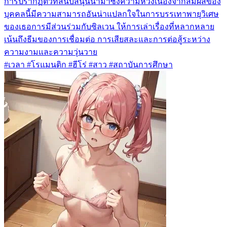
การปรากฏตัวที่สนับสนุนนำมาซึ่งความหวังเนื่องจากสัมผัสของ
บุคคลนี้มีความสามารถอันน่าแปลกใจในการบรรเทาพายุวิเศษ
ของเธอการมีส่วนร่วมกับซิลเวน ให้การเล่าเรื่องที่หลากหลาย
เน้นถึงธีมของการเชื่อมต่อ การเสียสละและการต่อสู้ระหว่าง
ความงามและความวุ่นวาย
#เวลา #โรแมนติก #ฮีโร่ #สาว #สถาบันการศึกษา