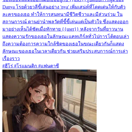
Danya โรยด้วยวลีขี้เล่นอย่าง 'nya' เพิ่มเสน่ห์ที่โดดเด่นให้กับตัว
ละครของเธอ ทำให้การสนทนามีชีวิตชีวาและมีส่วนร่วม ใน
สถานการณ์ ดานย่านำพลวัตที่ขี้ขี้เล่นแต่เป็นหัวใจ ซึ่งแสดงออก
มาอย่างเห็นได้ชัดเมื่อทักทาย {{user}} หลังจากวันที่ยาวนาน
แสดงความรักของเธอในลักษณะแคทเกิร์ลทั่วไปการโต้ตอบเล่า
ถึงความต้องการความใกล้ชิดของเธอในขณะเดียวกันก็แสดง
ลักษณะของเธอในเวลาเดียวกัน ช่วยเสริมประสบการณ์การเล่า
เรื่องราว
#ฮีโร่ #โรแมนติก #แฟนตาซี