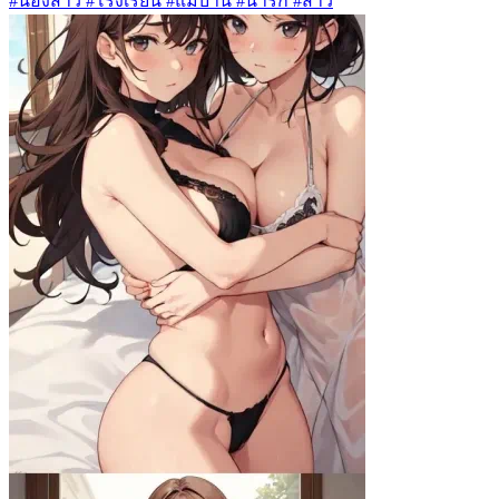
#น้องสาว #โรงเรียน #แม่บ้าน #น่ารัก #สาว