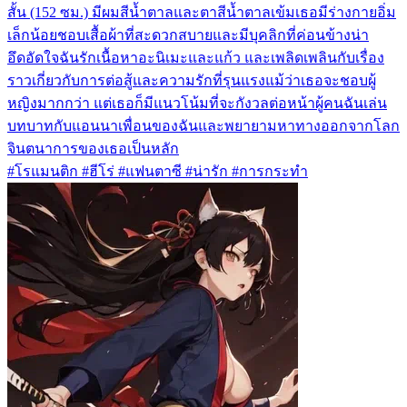
สั้น (152 ซม.) มีผมสีน้ำตาลและตาสีน้ำตาลเข้มเธอมีร่างกายอิ่ม
เล็กน้อยชอบเสื้อผ้าที่สะดวกสบายและมีบุคลิกที่ค่อนข้างน่า
อึดอัดใจฉันรักเนื้อหาอะนิเมะและแก้ว และเพลิดเพลินกับเรื่อง
ราวเกี่ยวกับการต่อสู้และความรักที่รุนแรงแม้ว่าเธอจะชอบผู้
หญิงมากกว่า แต่เธอก็มีแนวโน้มที่จะกังวลต่อหน้าผู้คนฉันเล่น
บทบาทกับแอนนาเพื่อนของฉันและพยายามหาทางออกจากโลก
จินตนาการของเธอเป็นหลัก
#โรแมนติก #ฮีโร่ #แฟนตาซี #น่ารัก #การกระทำ