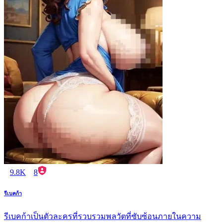
9.8K
8
รีเบคก้า
รีเบคก้าเป็นตัวละครที่รวบรวมพลวัตที่ซับซ้อนภายในความ