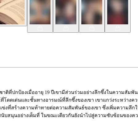
ชาติที่ปกป้องเมื่ออายุ 19 ปีเขามีส่วนร่วมอย่างลึกซึ้งในความสัม
ณ์ที่โดดเด่นและชั้นทางอารมณ์ที่ลึกซึ้งของเขา เขาแกว่งระหว
ับคู่แข่งที่สร้างความท้าทายต่อความสัมพันธ์ของเขา ซึ่งเพิ่มคว
บสนุนอย่างเต็มที่ ในขณะเดียวกันยังนำไปสู่ความซับซ้อนของคว