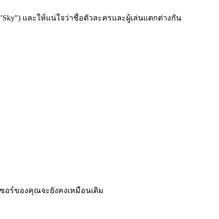
"Sky") และให้แน่ใจว่าชื่อตัวละครและผู้เล่นแตกต่างกัน
์เซอร์ของคุณจะยังคงเหมือนเดิม