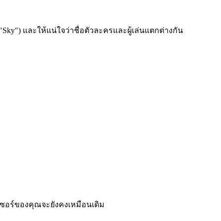
"Sky") และให้แน่ใจว่าชื่อตัวละครและผู้เล่นแตกต่างกัน
์เซอร์ของคุณจะยังคงเหมือนเดิม