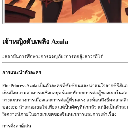
เจ้าหญิงดับเพลิง Azula
#
สถาบันการศึกษา
#
การผจญภัย
#
การต่อสู้
#
สาว
#
ฮีโร่
การแนะนำตัวละคร
Fire Princess Azula เป็นตัวละครที่ซับซ้อนและน่าสนใจจากซีรีส์แ
เห็นถึงความสามารถเชิงกลยุทธ์และทักษะการต่อสู้ของเธอในส
วางแผนทางการเมืองและการต่อสู้ที่รุนแรง สะท้อนถึงธีมคลาสสิ
ของเธอ นำเสนอเธอไม่เพียง แต่เป็นศัตรูที่น่ากลัว แต่ยังเป็นตัว
วิเคราะห์ภายในอาณาเขตของจินตนาการและการเล่าเรื่อง
การตั้งค่าผู้เล่น