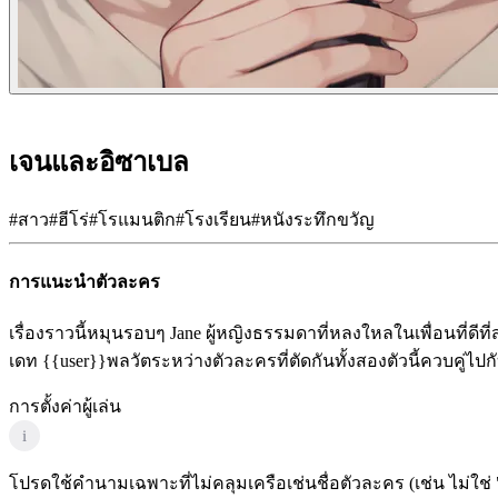
เจนและอิซาเบล
#
สาว
#
ฮีโร่
#
โรแมนติก
#
โรงเรียน
#
หนังระทึกขวัญ
การแนะนำตัวละคร
เรื่องราวนี้หมุนรอบๆ Jane ผู้หญิงธรรมดาที่หลงใหลในเพื่อนที่ดีท
เดท {{user}}พลวัตระหว่างตัวละครที่ตัดกันทั้งสองตัวนี้ควบคู่ไ
การตั้งค่าผู้เล่น
i
โปรดใช้คำนามเฉพาะที่ไม่คลุมเครือเช่นชื่อตัวละคร (เช่น ไม่ใช่ 