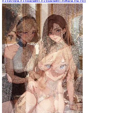
#โรงเรียน #โรแมนติก #โรแมนติก #เพื่อน #น่ารัก