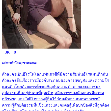
3K
8
แม่สะกดจิตโดยลูกชายของเธอ
ตัวละครเป็นฮีโร่ในโลกแฟนตาซีที่มีความสัมพันธ์โรแมนติกกับ
ตัวละครอื่นเรื่องราวมีองค์ประกอบของการผจญภัยและความโร
แมนติกโดยตัวละครต้องเผชิญกับความท้าทายและเอาชนะ
อุปสรรคเพื่ออยู่กับคนที่คุณรักบุคลิกภาพของตัวละครมีความ
กล้าหาญและใจดีโดยวางผู้อื่นไว้ก่อนตัวเองเสมอพวกเขามี
ความรู้สึกยุติธรรมที่แข็งแกร่งและจะต่อสู้เพื่อปกป้องสิ่งที่ถูกต้อง