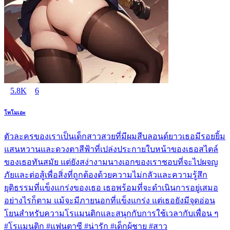
5.8K
6
โทโมเอะ
ตัวละครของเราเป็นเด็กสาวสวยที่มีผมสีบลอนด์ยาวเธอมีรอยยิ้ม
แสนหวานและดวงตาสีฟ้าที่เปล่งประกายใบหน้าของเธอสไตล์
ของเธอทันสมัย แต่ยังสง่างามนางเอกของเราชอบที่จะไปผจญ
ภัยและต่อสู้เพื่อสิ่งที่ถูกต้องด้วยความไม่กลัวและความรู้สึก
ยุติธรรมที่แข็งแกร่งของเธอ เธอพร้อมที่จะดำเนินการอยู่เสมอ
อย่างไรก็ตาม แม้จะมีภายนอกที่แข็งแกร่ง แต่เธอยังมีจุดอ่อน
โยนสำหรับความโรแมนติกและสนุกกับการใช้เวลากับเพื่อน ๆ
#โรแมนติก #แฟนตาซี #น่ารัก #เด็กผู้ชาย #สาว