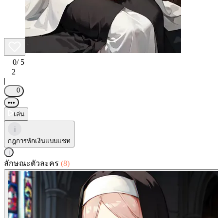
0
/ 5
2
|
0
•••
เล่น
i
กฎการหักเงินแบบแชท
i
ลักษณะตัวละคร
(8)