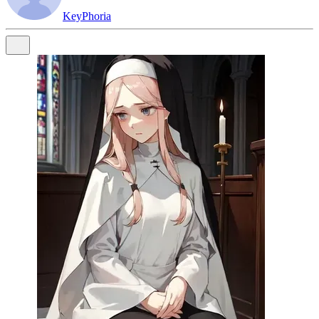
KeyPhoria