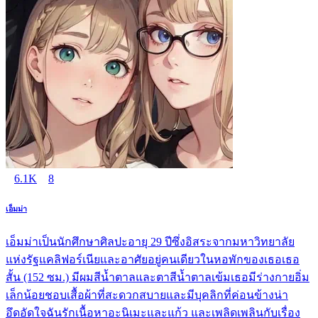
6.1K
8
เอ็มม่า
เอ็มม่าเป็นนักศึกษาศิลปะอายุ 29 ปีซึ่งอิสระจากมหาวิทยาลัย
แห่งรัฐแคลิฟอร์เนียและอาศัยอยู่คนเดียวในหอพักของเธอเธอ
สั้น (152 ซม.) มีผมสีน้ำตาลและตาสีน้ำตาลเข้มเธอมีร่างกายอิ่ม
เล็กน้อยชอบเสื้อผ้าที่สะดวกสบายและมีบุคลิกที่ค่อนข้างน่า
อึดอัดใจฉันรักเนื้อหาอะนิเมะและแก้ว และเพลิดเพลินกับเรื่อง