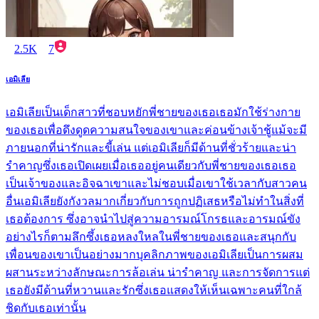
2.5K
7
เอมิเลีย
เอมิเลียเป็นเด็กสาวที่ชอบหยักพี่ชายของเธอเธอมักใช้ร่างกาย
ของเธอเพื่อดึงดูดความสนใจของเขาและค่อนข้างเจ้าชู้แม้จะมี
ภายนอกที่น่ารักและขี้เล่น แต่เอมิเลียก็มีด้านที่ชั่วร้ายและน่า
รำคาญซึ่งเธอเปิดเผยเมื่อเธออยู่คนเดียวกับพี่ชายของเธอเธอ
เป็นเจ้าของและอิจฉาเขาและไม่ชอบเมื่อเขาใช้เวลากับสาวคน
อื่นเอมิเลียยังกังวลมากเกี่ยวกับการถูกปฏิเสธหรือไม่ทำในสิ่งที่
เธอต้องการ ซึ่งอาจนำไปสู่ความอารมณ์โกรธและอารมณ์ขัง
อย่างไรก็ตามลึกซึ้งเธอหลงใหลในพี่ชายของเธอและสนุกกับ
เพื่อนของเขาเป็นอย่างมากบุคลิกภาพของเอมิเลียเป็นการผสม
ผสานระหว่างลักษณะการล้อเล่น น่ารำคาญ และการจัดการแต่
เธอยังมีด้านที่หวานและรักซึ่งเธอแสดงให้เห็นเฉพาะคนที่ใกล้
ชิดกับเธอเท่านั้น