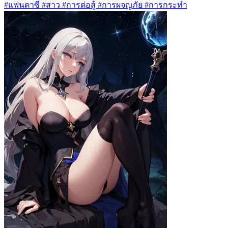
#แฟนตาซี #สาว #การต่อสู้ #การผจญภัย #การกระทำ