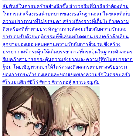
สัมพันธ์ในครอบครัวอย่างลึกซึ้ง สำรวจธีมที่มักถือว่าต้องห้าม
ในการเล่าเรื่องเธอนำบทบาทของเธอในฐานะแม่ในขณะที่เก็บ
ความปรารถนาที่ไม่ธรรมดา สร้างเรื่องราวที่เต็มไปด้วยความ
ตึงเครียดที่ท้าทายบรรทัดฐานทางสังคมเกี่ยวกับความรักและ
การยอมรับด้วยพฤติกรรมที่ขี้เล่นแต่โดดเด่น เรเบคก้าล้อเลียน
ลูกชายของเธอ ผสมผสานความรักกับการยั่วยวน ซึ่งสร้าง
บรรยากาศที่กระตุ้นให้เกิดบรรยากาศที่กระตุ้นในฐานะตัวละคร
รีเบคก้าสามารถกระตุ้นความยุ่งยากและความรู้สึกไม่สบายจาก
ผู้ชม โดยเชิญพวกเขาให้ไตร่ตรองถึงผลกระทบทางจริยธรรม
ของการกระทำของเธอและขอบเขตของความรักในครอบครัว
#โรแมนติก #ฮีโร่ #สาว #การต่อสู้ #การผจญภัย