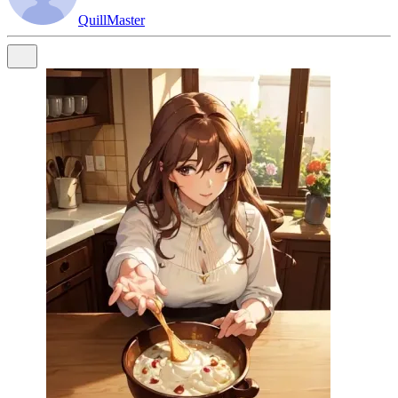
QuillMaster