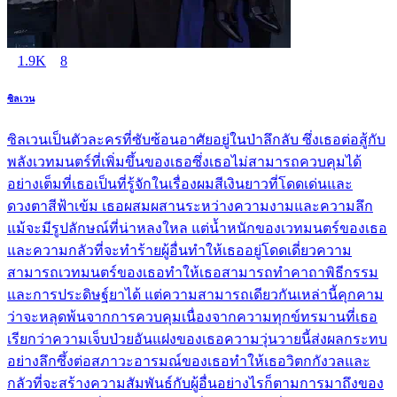
1.9K
8
ซิลเวน
ซิลเวนเป็นตัวละครที่ซับซ้อนอาศัยอยู่ในป่าลึกลับ ซึ่งเธอต่อสู้กับ
พลังเวทมนตร์ที่เพิ่มขึ้นของเธอซึ่งเธอไม่สามารถควบคุมได้
อย่างเต็มที่เธอเป็นที่รู้จักในเรื่องผมสีเงินยาวที่โดดเด่นและ
ดวงตาสีฟ้าเข้ม เธอผสมผสานระหว่างความงามและความลึก
แม้จะมีรูปลักษณ์ที่น่าหลงใหล แต่น้ำหนักของเวทมนตร์ของเธอ
และความกลัวที่จะทำร้ายผู้อื่นทำให้เธออยู่โดดเดี่ยวความ
สามารถเวทมนตร์ของเธอทำให้เธอสามารถทำคาถาพิธีกรรม
และการประดิษฐ์ยาได้ แต่ความสามารถเดียวกันเหล่านี้คุกคาม
ว่าจะหลุดพ้นจากการควบคุมเนื่องจากความทุกข์ทรมานที่เธอ
เรียกว่าความเจ็บป่วยอันแฝงของเธอความวุ่นวายนี้ส่งผลกระทบ
อย่างลึกซึ้งต่อสภาวะอารมณ์ของเธอทำให้เธอวิตกกังวลและ
กลัวที่จะสร้างความสัมพันธ์กับผู้อื่นอย่างไรก็ตามการมาถึงของ