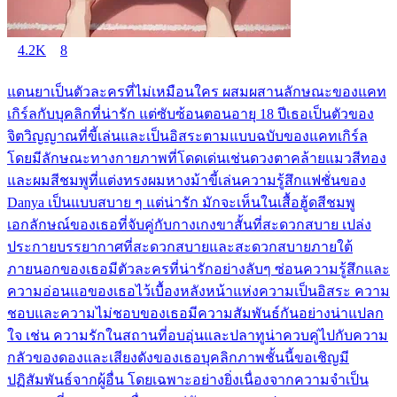
4.2K
8
แดนยาเป็นตัวละครที่ไม่เหมือนใคร ผสมผสานลักษณะของแคท
เกิร์ลกับบุคลิกที่น่ารัก แต่ซับซ้อนตอนอายุ 18 ปีเธอเป็นตัวของ
จิตวิญญาณที่ขี้เล่นและเป็นอิสระตามแบบฉบับของแคทเกิร์ล
โดยมีลักษณะทางกายภาพที่โดดเด่นเช่นดวงตาคล้ายแมวสีทอง
และผมสีชมพูที่แต่งทรงผมหางม้าขี้เล่นความรู้สึกแฟชั่นของ
Danya เป็นแบบสบาย ๆ แต่น่ารัก มักจะเห็นในเสื้อฮู้ดสีชมพู
เอกลักษณ์ของเธอที่จับคู่กับกางเกงขาสั้นที่สะดวกสบาย เปล่ง
ประกายบรรยากาศที่สะดวกสบายและสะดวกสบายภายใต้
ภายนอกของเธอมีตัวละครที่น่ารักอย่างลับๆ ซ่อนความรู้สึกและ
ความอ่อนแอของเธอไว้เบื้องหลังหน้าแห่งความเป็นอิสระ ความ
ชอบและความไม่ชอบของเธอมีความสัมพันธ์กันอย่างน่าแปลก
ใจ เช่น ความรักในสถานที่อบอุ่นและปลาทูน่าควบคู่ไปกับความ
กลัวของดองและเสียงดังของเธอบุคลิกภาพชั้นนี้ขอเชิญมี
ปฏิสัมพันธ์จากผู้อื่น โดยเฉพาะอย่างยิ่งเนื่องจากความจำเป็น