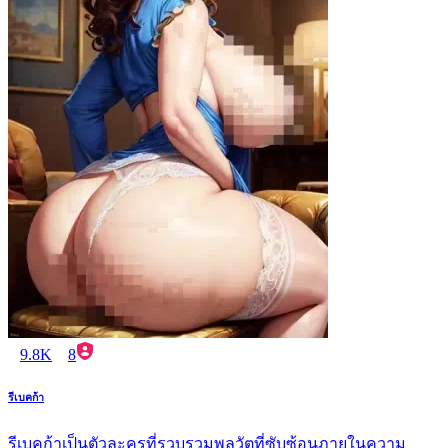
9.8K
8
รีเบคก้า
รีเบคก้าเป็นตัวละครที่รวบรวมพลวัตที่ซับซ้อนภายในความ