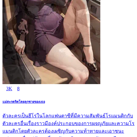
3K
8
แม่สะกดจิตโดยลูกชายของเธอ
ตัวละครเป็นฮีโร่ในโลกแฟนตาซีที่มีความสัมพันธ์โรแมนติกกับ
ตัวละครอื่นเรื่องราวมีองค์ประกอบของการผจญภัยและความโร
แมนติกโดยตัวละครต้องเผชิญกับความท้าทายและเอาชนะ