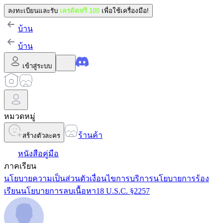
ลงทะเบียนและรับ
เครดิตฟรี 100
เพื่อใช้เครื่องมือ!
บ้าน
บ้าน
เข้าสู่ระบบ
หมวดหมู่
ร้านค้า
สร้างตัวละคร
หนังสือคู่มือ
ภาคเรียน
นโยบายความเป็นส่วนตัว
เงื่อนไขการบริการ
นโยบายการร้อง
เรียน
นโยบายการลบเนื้อหา
18 U.S.C. §2257