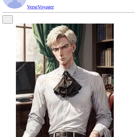
VerseVoyager