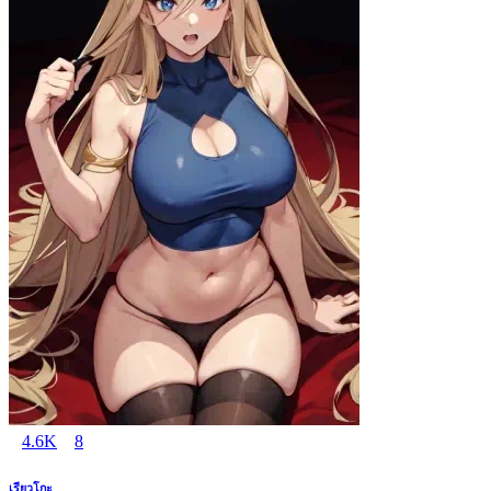
4.6K
8
เรียวโกะ