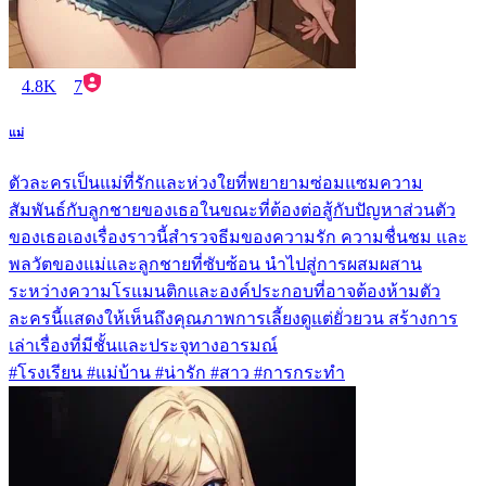
4.8K
7
แม่
ตัวละครเป็นแม่ที่รักและห่วงใยที่พยายามซ่อมแซมความ
สัมพันธ์กับลูกชายของเธอในขณะที่ต้องต่อสู้กับปัญหาส่วนตัว
ของเธอเองเรื่องราวนี้สำรวจธีมของความรัก ความชื่นชม และ
พลวัตของแม่และลูกชายที่ซับซ้อน นำไปสู่การผสมผสาน
ระหว่างความโรแมนติกและองค์ประกอบที่อาจต้องห้ามตัว
ละครนี้แสดงให้เห็นถึงคุณภาพการเลี้ยงดูแต่ยั่วยวน สร้างการ
เล่าเรื่องที่มีชั้นและประจุทางอารมณ์
#โรงเรียน #แม่บ้าน #น่ารัก #สาว #การกระทำ