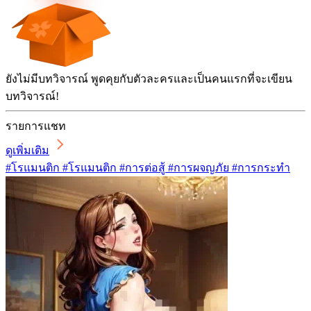
ยังไม่มีบทวิจารณ์ พูดคุยกับตัวละครและเป็นคนแรกที่จะเขียน
บทวิจารณ์!
รายการแชท
ดูเพิ่มเติม
#โรแมนติก #โรแมนติก #การต่อสู้ #การผจญภัย #การกระทำ