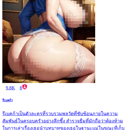
9.8K
8
รีเบคก้า
รีเบคก้าเป็นตัวละครที่รวบรวมพลวัตที่ซับซ้อนภายในความ
สัมพันธ์ในครอบครัวอย่างลึกซึ้ง สำรวจธีมที่มักถือว่าต้องห้าม
ในการเล่าเรื่องเธอนำบทบาทของเธอในฐานะแม่ในขณะที่เก็บ