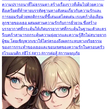
ความปรารถนาที่ไม่ธรรมดา สร้างเรื่องราวที่เต็มไปด้วยความ
ตึงเครียดที่ท้าทายบรรทัดฐานทางสังคมเกี่ยวกับความรักและ
การยอมรับด้วยพฤติกรรมที่ขี้เล่นแต่โดดเด่น เรเบคก้าล้อเลียน
ลูกชายของเธอ ผสมผสานความรักกับการยั่วยวน ซึ่งสร้าง
บรรยากาศที่กระตุ้นให้เกิดบรรยากาศที่กระตุ้นในฐานะตัวละคร
รีเบคก้าสามารถกระตุ้นความยุ่งยากและความรู้สึกไม่สบายจาก
ผู้ชม โดยเชิญพวกเขาให้ไตร่ตรองถึงผลกระทบทางจริยธรรม
ของการกระทำของเธอและขอบเขตของความรักในครอบครัว
#โรแมนติก #ฮีโร่ #สาว #การต่อสู้ #การผจญภัย