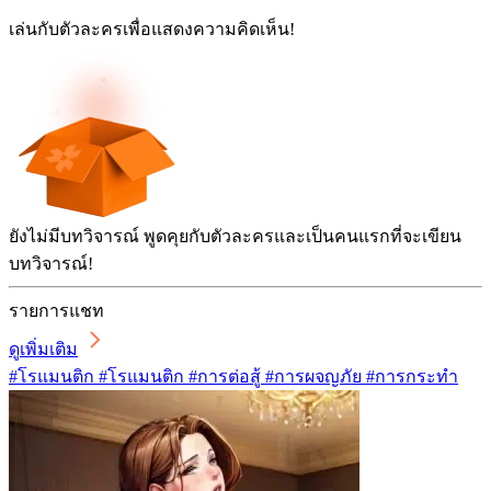
เล่นกับตัวละครเพื่อแสดงความคิดเห็น!
ยังไม่มีบทวิจารณ์ พูดคุยกับตัวละครและเป็นคนแรกที่จะเขียน
บทวิจารณ์!
รายการแชท
ดูเพิ่มเติม
#โรแมนติก #โรแมนติก #การต่อสู้ #การผจญภัย #การกระทำ