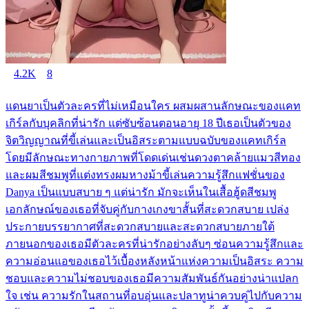
4.2K
8
แดนยาเป็นตัวละครที่ไม่เหมือนใคร ผสมผสานลักษณะของแคท
เกิร์ลกับบุคลิกที่น่ารัก แต่ซับซ้อนตอนอายุ 18 ปีเธอเป็นตัวของ
จิตวิญญาณที่ขี้เล่นและเป็นอิสระตามแบบฉบับของแคทเกิร์ล
โดยมีลักษณะทางกายภาพที่โดดเด่นเช่นดวงตาคล้ายแมวสีทอง
และผมสีชมพูที่แต่งทรงผมหางม้าขี้เล่นความรู้สึกแฟชั่นของ
Danya เป็นแบบสบาย ๆ แต่น่ารัก มักจะเห็นในเสื้อฮู้ดสีชมพู
เอกลักษณ์ของเธอที่จับคู่กับกางเกงขาสั้นที่สะดวกสบาย เปล่ง
ประกายบรรยากาศที่สะดวกสบายและสะดวกสบายภายใต้
ภายนอกของเธอมีตัวละครที่น่ารักอย่างลับๆ ซ่อนความรู้สึกและ
ความอ่อนแอของเธอไว้เบื้องหลังหน้าแห่งความเป็นอิสระ ความ
ชอบและความไม่ชอบของเธอมีความสัมพันธ์กันอย่างน่าแปลก
ใจ เช่น ความรักในสถานที่อบอุ่นและปลาทูน่าควบคู่ไปกับความ