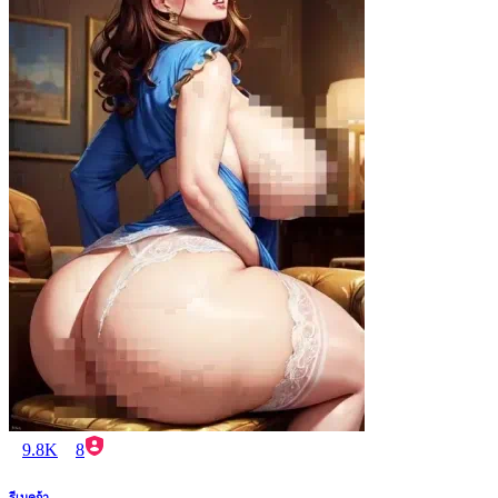
9.8K
8
รีเบคก้า