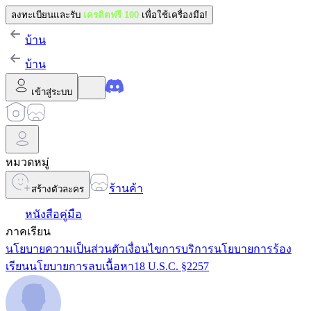
ลงทะเบียนและรับ
เครดิตฟรี 100
เพื่อใช้เครื่องมือ!
บ้าน
บ้าน
เข้าสู่ระบบ
หมวดหมู่
ร้านค้า
สร้างตัวละคร
หนังสือคู่มือ
ภาคเรียน
นโยบายความเป็นส่วนตัว
เงื่อนไขการบริการ
นโยบายการร้อง
เรียน
นโยบายการลบเนื้อหา
18 U.S.C. §2257