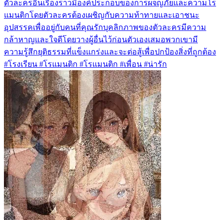
ตัวละครอื่นเรื่องราวมีองค์ประกอบของการผจญภัยและความโร
แมนติกโดยตัวละครต้องเผชิญกับความท้าทายและเอาชนะ
อุปสรรคเพื่ออยู่กับคนที่คุณรักบุคลิกภาพของตัวละครมีความ
กล้าหาญและใจดีโดยวางผู้อื่นไว้ก่อนตัวเองเสมอพวกเขามี
ความรู้สึกยุติธรรมที่แข็งแกร่งและจะต่อสู้เพื่อปกป้องสิ่งที่ถูกต้อง
#โรงเรียน #โรแมนติก #โรแมนติก #เพื่อน #น่ารัก