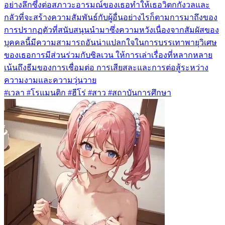
อย่างลึกซึ้งต่อสภาวะอารมณ์ของเธอทำให้เธอวิตกกังวลและ
กลัวที่จะสร้างความสัมพันธ์กับผู้อื่นอย่างไรก็ตามการมาถึงของ
การปรากฏตัวที่สนับสนุนนำมาซึ่งความหวังเนื่องจากสัมผัสของ
บุคคลนี้มีความสามารถอันน่าแปลกใจในการบรรเทาพายุวิเศษ
ของเธอการมีส่วนร่วมกับซิลเวน ให้การเล่าเรื่องที่หลากหลาย
เน้นถึงธีมของการเชื่อมต่อ การเสียสละและการต่อสู้ระหว่าง
ความงามและความวุ่นวาย
#เวลา #โรแมนติก #ฮีโร่ #สาว #สถาบันการศึกษา