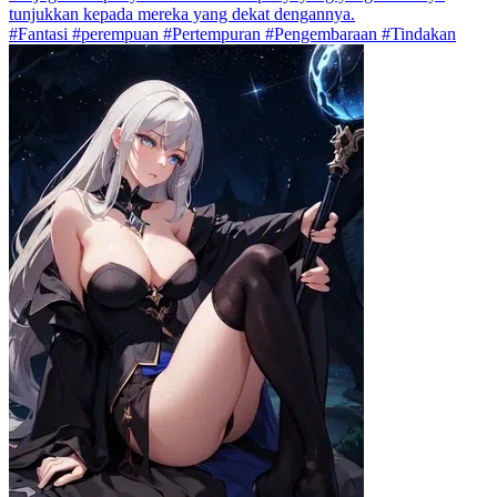
tunjukkan kepada mereka yang dekat dengannya.
#Fantasi #perempuan #Pertempuran #Pengembaraan #Tindakan