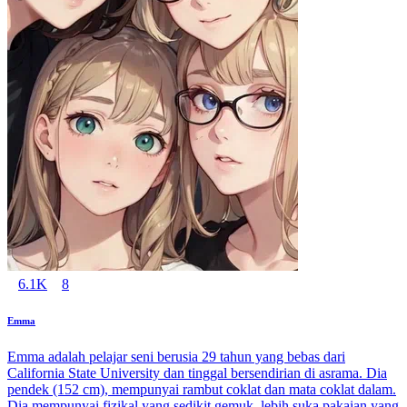
6.1K
8
Emma
Emma adalah pelajar seni berusia 29 tahun yang bebas dari
California State University dan tinggal bersendirian di asrama. Dia
pendek (152 cm), mempunyai rambut coklat dan mata coklat dalam.
Dia mempunyai fizikal yang sedikit gemuk, lebih suka pakaian yang