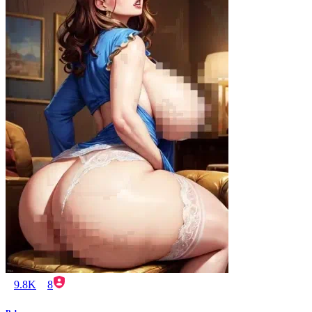
9.8K
8