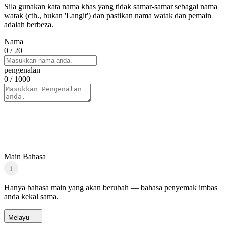
Sila gunakan kata nama khas yang tidak samar-samar sebagai nama
watak (cth., bukan 'Langit') dan pastikan nama watak dan pemain
adalah berbeza.
Nama
0
/ 20
pengenalan
0
/ 1000
Main Bahasa
i
Hanya bahasa main yang akan berubah — bahasa penyemak imbas
anda kekal sama.
Melayu