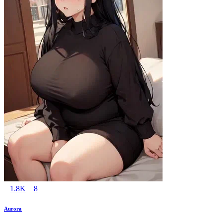
1.8K
8
Aurora