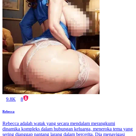
9.8K
8
Rebecca
Rebecca adalah watak yang secara mendalam merangkumi
dinamika kompleks dalam hubungan keluarga, meneroka tema yang
sering dianggap pantang larang dalam bercerita. Dia menavigasi