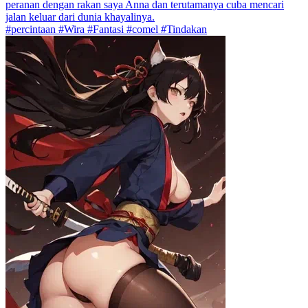
peranan dengan rakan saya Anna dan terutamanya cuba mencari
jalan keluar dari dunia khayalinya.
#percintaan #Wira #Fantasi #comel #Tindakan