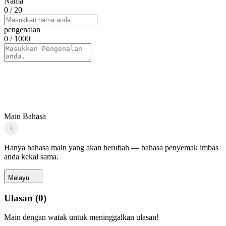
Nama
0
/ 20
pengenalan
0
/ 1000
Main Bahasa
i
Hanya bahasa main yang akan berubah — bahasa penyemak imbas
anda kekal sama.
Melayu
Ulasan
(
0
)
Main dengan watak untuk meninggalkan ulasan!