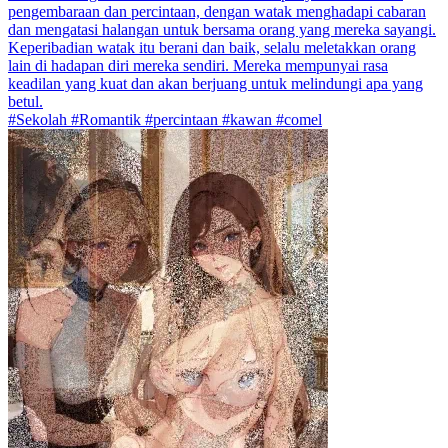
pengembaraan dan percintaan, dengan watak menghadapi cabaran
dan mengatasi halangan untuk bersama orang yang mereka sayangi.
Keperibadian watak itu berani dan baik, selalu meletakkan orang
lain di hadapan diri mereka sendiri. Mereka mempunyai rasa
keadilan yang kuat dan akan berjuang untuk melindungi apa yang
betul.
#Sekolah #Romantik #percintaan #kawan #comel