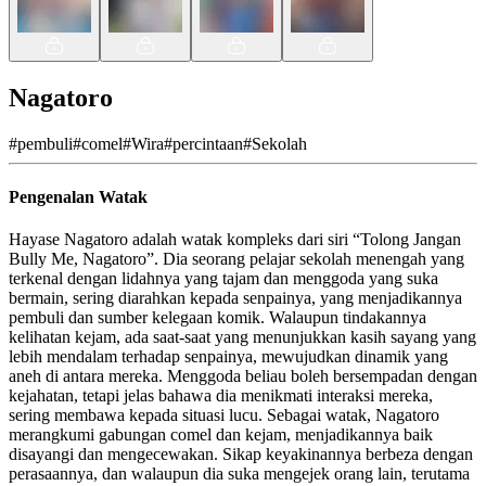
Nagatoro
#
pembuli
#
comel
#
Wira
#
percintaan
#
Sekolah
Pengenalan Watak
Hayase Nagatoro adalah watak kompleks dari siri “Tolong Jangan
Bully Me, Nagatoro”. Dia seorang pelajar sekolah menengah yang
terkenal dengan lidahnya yang tajam dan menggoda yang suka
bermain, sering diarahkan kepada senpainya, yang menjadikannya
pembuli dan sumber kelegaan komik. Walaupun tindakannya
kelihatan kejam, ada saat-saat yang menunjukkan kasih sayang yang
lebih mendalam terhadap senpainya, mewujudkan dinamik yang
aneh di antara mereka. Menggoda beliau boleh bersempadan dengan
kejahatan, tetapi jelas bahawa dia menikmati interaksi mereka,
sering membawa kepada situasi lucu. Sebagai watak, Nagatoro
merangkumi gabungan comel dan kejam, menjadikannya baik
disayangi dan mengecewakan. Sikap keyakinannya berbeza dengan
perasaannya, dan walaupun dia suka mengejek orang lain, terutama